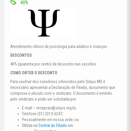
40%
Atendimento clínico de psicologia para adultos e crianças.
DESCONTOS
40% (quarenta por cento) de desconto nas sessões.
COMO OBTER O DESCONTO
Para usufruir dos convênios oferecidos pelo Sinjus-MG é
necessário apresentar a Declaração de Filiado, documento que
comprova o vínculo com o sindicato. O documento é emitido
pelo sindicato e pode ser solicitada por:
E-mail –
recepcao@sinjus.org.br
;
Telefone (31) 3213-5247;
Pessoalmente em nossa sede; ou
Obtida na
Central do Filiado
em: