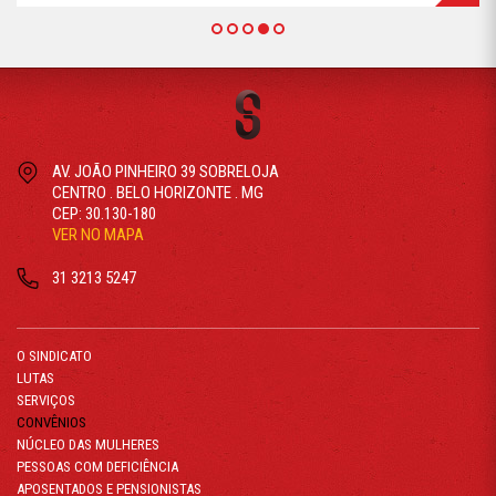
AV. JOÃO PINHEIRO 39 SOBRELOJA
CENTRO . BELO HORIZONTE . MG
CEP: 30.130-180
VER NO MAPA
31 3213 5247
O SINDICATO
LUTAS
SERVIÇOS
CONVÊNIOS
NÚCLEO DAS MULHERES
PESSOAS COM DEFICIÊNCIA
APOSENTADOS E PENSIONISTAS