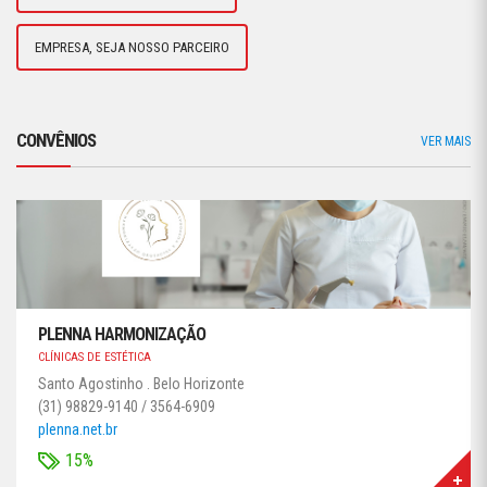
EMPRESA, SEJA NOSSO PARCEIRO
CONVÊNIOS
VER MAIS
PLENNA HARMONIZAÇÃO
CLÍNICAS DE ESTÉTICA
Santo Agostinho . Belo Horizonte
(31) 98829-9140 / 3564-6909
plenna.net.br
15%