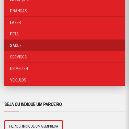
FINANÇAS
LAZER
PETS
SAÚDE
SERVIÇOS
UNIMED BH
VEÍCULOS
SEJA OU INDIQUE UM PARCEIRO
FILIADO, INDIQUE UMA EMPRESA