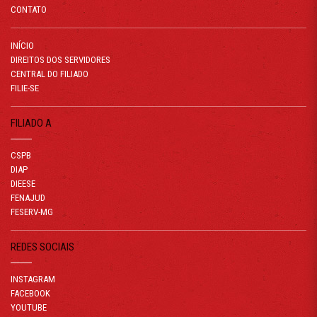
CONTATO
INÍCIO
DIREITOS DOS SERVIDORES
CENTRAL DO FILIADO
FILIE-SE
FILIADO A
CSPB
DIAP
DIEESE
FENAJUD
FESERV-MG
REDES SOCIAIS
INSTAGRAM
FACEBOOK
YOUTUBE