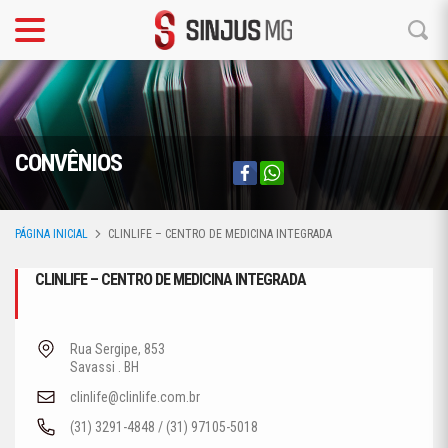
CONVÊNIOS
PÁGINA INICIAL
CLINLIFE – CENTRO DE MEDICINA INTEGRADA
CLINLIFE – CENTRO DE MEDICINA INTEGRADA
Rua Sergipe, 853
Savassi . BH
clinlife@clinlife.com.br
(31) 3291-4848 / (31) 97105-5018