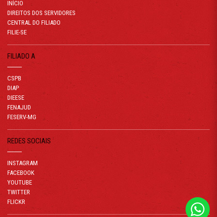
INÍCIO
DIREITOS DOS SERVIDORES
CENTRAL DO FILIADO
FILIE-SE
FILIADO A
CSPB
DIAP
DIEESE
FENAJUD
FESERV-MG
REDES SOCIAIS
INSTAGRAM
FACEBOOK
YOUTUBE
TWITTER
FLICKR