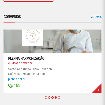
CONVÊNIOS
VER MAIS
PLENNA HARMONIZAÇÃO
CLÍNICAS DE ESTÉTICA
Santo Agostinho . Belo Horizonte
(31) 98829-9140 / 3564-6909
plenna.net.br
15%