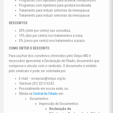
Programas com injetáveis para acelerar metabolismo
Programas com injetáveis para gordura localizada
Tratamento para reduzir sintomas da menopausa
Tratamento para reduzir sintomas da menopausa
DESCONTOS
20% (vinte por cento) nas consultas;
10% (dez por cento) nos tratamentos à vista;
5% (cinco por cento) nos tratamentos a prazo.
COMO OBTER O DESCONTO
Para usufruir dos convênios oferecidos pelo Sinjus-MG é
necessário apresentar a Declaração de Filiado, documento que
comprova o vínculo com o sindicato. O documento é emitido
pelo sindicato e pode ser solicitada por:
E-mail –
recepcao@sinjus.org.br
;
Telefone (31) 3213-5247;
Pessoalmente em nossa sede; ou
Obtida na
Central do Filiado
em:
Documentos
Impressão de Documentos
Declaração de