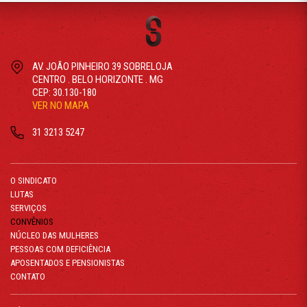
AV. JOÃO PINHEIRO 39 SOBRELOJA
CENTRO . BELO HORIZONTE . MG
CEP: 30.130-180
VER NO MAPA
31 3213 5247
O SINDICATO
LUTAS
SERVIÇOS
CONVÊNIOS
NÚCLEO DAS MULHERES
PESSOAS COM DEFICIÊNCIA
APOSENTADOS E PENSIONISTAS
CONTATO