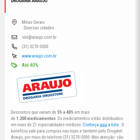
DROGARIA ARAUJO
Minas Gerais
. Diversas cidades
site@araujo.com.br
(31) 3270-5000
www.araujo.com.br
Até 40%
Descontos que variam de
5% a 40%
em mais
de
1.200
medicamentos
. Os medicamentos estão distribuídos
em mais de 21 especialidades médicas.
Conheça
aqui
a lista
. O
benefício vale para compras nas lojas e também pelo Drogatel
Araujo, por meio do telefone (31) 3270-5000. Mas atenção: são