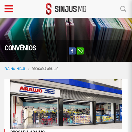
CONVÊNIOS
PÁGINA INICIAL
DROGARIA ARAUJO