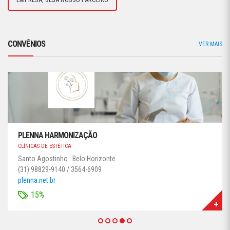
CONVÊNIOS
VER MAIS
PLENNA HARMONIZAÇÃO
CLÍNICAS DE ESTÉTICA
Santo Agostinho . Belo Horizonte
(31) 98829-9140 / 3564-6909
plenna.net.br
15%