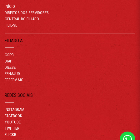
INÍCIO
DIREITOS DOS SERVIDORES
CENTRAL DO FILIADO
FILIE-SE
FILIADO A
CSPB
DIAP
DIEESE
FENAJUD
FESERV-MG
REDES SOCIAIS
INSTAGRAM
FACEBOOK
YOUTUBE
TWITTER
FLICKR