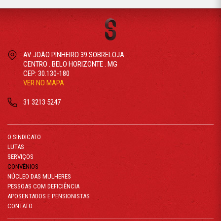
AV. JOÃO PINHEIRO 39 SOBRELOJA
CENTRO . BELO HORIZONTE . MG
CEP: 30.130-180
VER NO MAPA
31 3213 5247
O SINDICATO
LUTAS
SERVIÇOS
CONVÊNIOS
NÚCLEO DAS MULHERES
PESSOAS COM DEFICIÊNCIA
APOSENTADOS E PENSIONISTAS
CONTATO