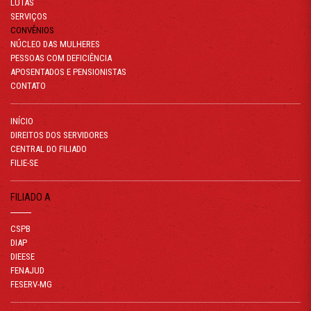
LUTAS
SERVIÇOS
CONVÊNIOS
NÚCLEO DAS MULHERES
PESSOAS COM DEFICIÊNCIA
APOSENTADOS E PENSIONISTAS
CONTATO
INÍCIO
DIREITOS DOS SERVIDORES
CENTRAL DO FILIADO
FILIE-SE
FILIADO A
CSPB
DIAP
DIEESE
FENAJUD
FESERV-MG