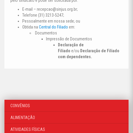
pelo sindicato e pode ser solicitada por:
E-mail –
recepcao@sinjus.org.br
;
Telefone (31) 3213-5247;
Pessoalmente em nossa sede; ou
Obtida na
Central do Filiado
em:
Documentos
Impressão de Documentos
Declaração de
Filiado
e/ou
Declaração de Filiado
com dependentes.
CONVÊNIOS
ALIMENTAÇÃO
ATIVIDADES FÍSICAS