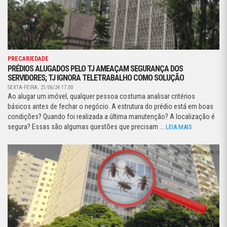
PRECARIEDADE
PRÉDIOS ALUGADOS PELO TJ AMEAÇAM SEGURANÇA DOS
SERVIDORES; TJ IGNORA TELETRABALHO COMO SOLUÇÃO
SEXTA-FEIRA, 21/06/24 17:00
Ao alugar um imóvel, qualquer pessoa costuma analisar critérios
básicos antes de fechar o negócio. A estrutura do prédio está em boas
condições? Quando foi realizada a última manutenção? A localização é
segura? Essas são algumas questões que precisam ...
LEIA MAIS