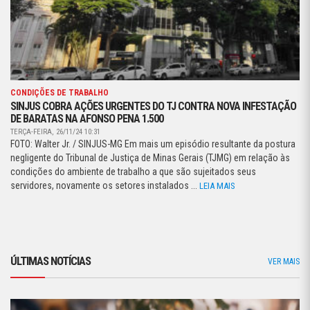
CONDIÇÕES DE TRABALHO
SINJUS COBRA AÇÕES URGENTES DO TJ CONTRA NOVA INFESTAÇÃO
DE BARATAS NA AFONSO PENA 1.500
TERÇA-FEIRA, 26/11/24 10:31
FOTO: Walter Jr. / SINJUS-MG Em mais um episódio resultante da postura
negligente do Tribunal de Justiça de Minas Gerais (TJMG) em relação às
condições do ambiente de trabalho a que são sujeitados seus
servidores, novamente os setores instalados ...
LEIA MAIS
ÚLTIMAS NOTÍCIAS
VER MAIS