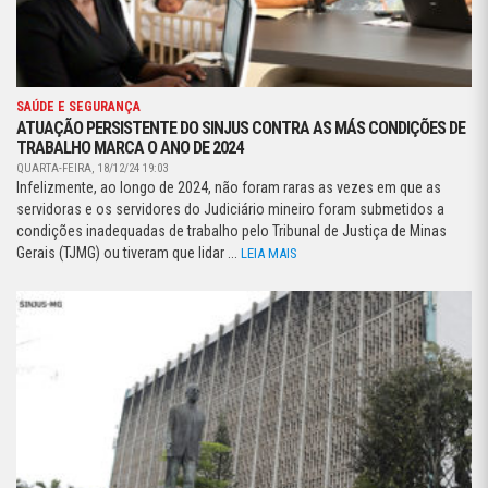
SAÚDE E SEGURANÇA
ATUAÇÃO PERSISTENTE DO SINJUS CONTRA AS MÁS CONDIÇÕES DE
TRABALHO MARCA O ANO DE 2024
QUARTA-FEIRA, 18/12/24 19:03
Infelizmente, ao longo de 2024, não foram raras as vezes em que as
servidoras e os servidores do Judiciário mineiro foram submetidos a
condições inadequadas de trabalho pelo Tribunal de Justiça de Minas
Gerais (TJMG) ou tiveram que lidar ...
LEIA MAIS