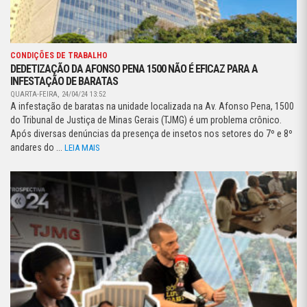
CONDIÇÕES DE TRABALHO
DEDETIZAÇÃO DA AFONSO PENA 1500 NÃO É EFICAZ PARA A
INFESTAÇÃO DE BARATAS
QUARTA-FEIRA, 24/04/24 13:52
A infestação de baratas na unidade localizada na Av. Afonso Pena, 1500
do Tribunal de Justiça de Minas Gerais (TJMG) é um problema crônico.
Após diversas denúncias da presença de insetos nos setores do 7º e 8º
andares do ...
LEIA MAIS