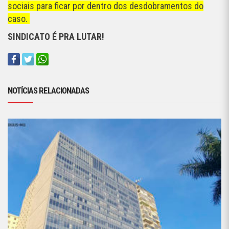
sociais para ficar por dentro dos desdobramentos do
caso.
SINDICATO É PRA LUTAR!
NOTÍCIAS RELACIONADAS