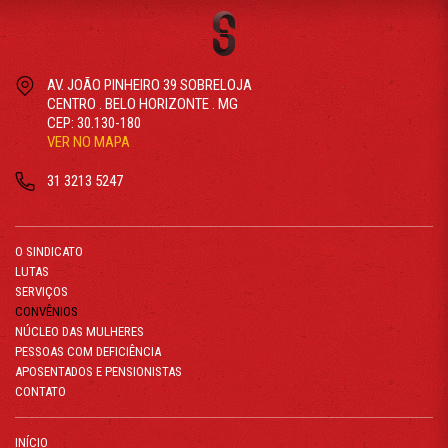
AV. JOÃO PINHEIRO 39 SOBRELOJA
CENTRO . BELO HORIZONTE . MG
CEP: 30.130-180
VER NO MAPA
31 3213 5247
O SINDICATO
LUTAS
SERVIÇOS
CONVÊNIOS
NÚCLEO DAS MULHERES
PESSOAS COM DEFICIÊNCIA
APOSENTADOS E PENSIONISTAS
CONTATO
INÍCIO