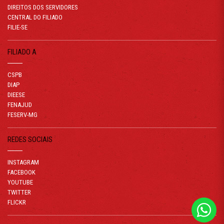
DIREITOS DOS SERVIDORES
CENTRAL DO FILIADO
FILIE-SE
FILIADO A
CSPB
DIAP
DIEESE
FENAJUD
FESERV-MG
REDES SOCIAIS
INSTAGRAM
FACEBOOK
YOUTUBE
TWITTER
FLICKR