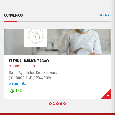
CONVÊNIOS
VER MAIS
PLENNA HARMONIZAÇÃO
CLÍNICAS DE ESTÉTICA
Santo Agostinho . Belo Horizonte
(31) 98829-9140 / 3564-6909
plenna.net.br
15%