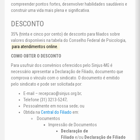
compreender pontos fortes, desenvolver habilidades saudáveis e
construir uma vida mais plena e significativa.
DESCONTO
35% (trinta e cinco por cento) de desconto para filiados sobre
valores disponíveis na tabela do Conselho Federal de Psicologia,
para atendimentos online.
COMO OBTER O DESCONTO
Para usufruir dos convênios oferecidos pelo Sinjus-MG é
necessário apresentar a Declaração de Filiado, documento que
comprova o vínculo com o sindicato. O documento é emitido
pelo sindicato e pode ser solicitada por:
E-mail –
recepcao@sinjus.org.br
;
Telefone (31) 3213-5247;
Pessoalmente em nossa sede; ou
Obtida na
Central do Filiado
em:
Documentos
Impressão de Documentos
Declaração de
Filiado
e/ou
Declaração de Filiado