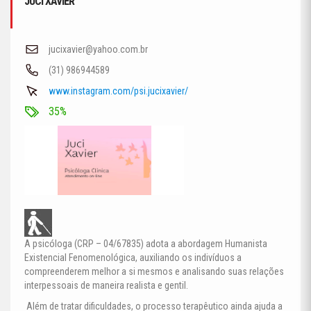
JUCI XAVIER
jucixavier@yahoo.com.br
(31) 986944589
www.instagram.com/psi.jucixavier/
35%
A psicóloga (CRP – 04/67835)
adota a abordagem Humanista
Existencial Fenomenológica,
auxiliando os indivíduos a
compreenderem melhor a si mesmos e analisando suas relações
interpessoais de maneira realista e gentil.
Além de tratar dificuldades, o processo terapêutico ainda ajuda a