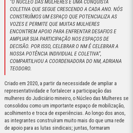
“O NÚCLEO DAS MULHERES É UMA CONQUISTA
COLETIVA QUE SEGUE CRESCENDO A CADA ANO. NÓS
CONSTRUÍMOS UM ESPAÇO QUE POTENCIALIZA AS
VOZES E PERMITE QUE MUITAS MULHERES
ENCONTREM APOIO PARA ENFRENTAR DESAFIOS E
AMPLIAR SUA PARTICIPAÇÃO NOS ESPAÇOS DE
DECISÃO. POR ISSO, CELEBRAR O NM É CELEBRAR A
NOSSA POTÊNCIA INDIVIDUAL E COLETIVA”,
COMPARTILHOU A COORDENADORA DO NM, ADRIANA
TEODORO.
Criado em 2020, a partir da necessidade de ampliar a
representatividade e fortalecer a participação das
mulheres do Judiciário mineiro, o Núcleo das Mulheres se
consolidou como um importante espaço de mobilização,
acolhimento e troca de experiências. Ao longo dos anos,
as integrantes construíram muito mais do que uma rede
de apoio para as lutas sindicais; juntas, formaram