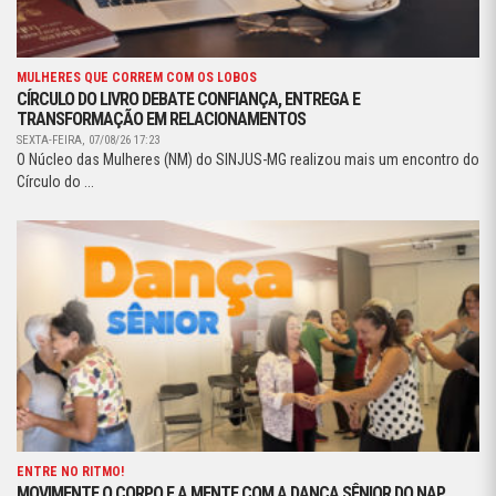
MULHERES QUE CORREM COM OS LOBOS
CÍRCULO DO LIVRO DEBATE CONFIANÇA, ENTREGA E
TRANSFORMAÇÃO EM RELACIONAMENTOS
SEXTA-FEIRA, 07/08/26 17:23
O Núcleo das Mulheres (NM) do SINJUS-MG realizou mais um encontro do
Círculo do ...
ENTRE NO RITMO!
MOVIMENTE O CORPO E A MENTE COM A DANÇA SÊNIOR DO NAP