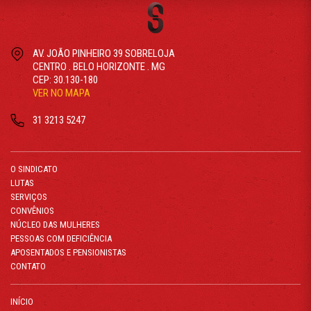
AV. JOÃO PINHEIRO 39 SOBRELOJA
CENTRO . BELO HORIZONTE . MG
CEP: 30.130-180
VER NO MAPA
31 3213 5247
O SINDICATO
LUTAS
SERVIÇOS
CONVÊNIOS
NÚCLEO DAS MULHERES
PESSOAS COM DEFICIÊNCIA
APOSENTADOS E PENSIONISTAS
CONTATO
INÍCIO