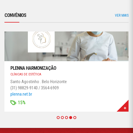
CONVÊNIOS
VER MAIS
PLENNA HARMONIZAÇÃO
CLÍNICAS DE ESTÉTICA
Santo Agostinho . Belo Horizonte
(31) 98829-9140 / 3564-6909
plenna.net.br
15%