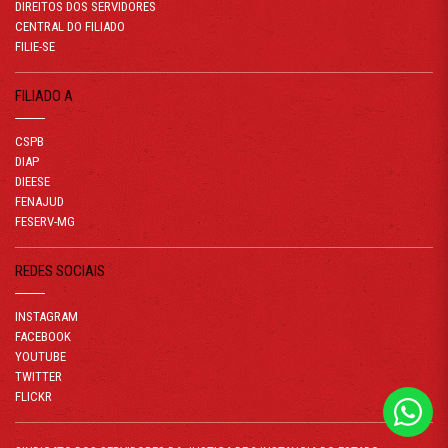
DIREITOS DOS SERVIDORES
CENTRAL DO FILIADO
FILIE-SE
FILIADO A
CSPB
DIAP
DIEESE
FENAJUD
FESERV-MG
REDES SOCIAIS
INSTAGRAM
FACEBOOK
YOUTUBE
TWITTER
FLICKR