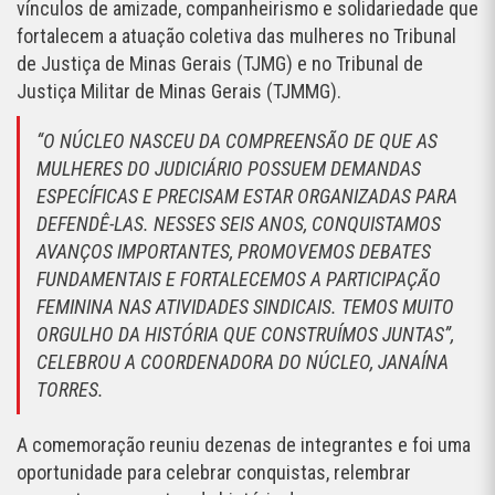
vínculos de amizade, companheirismo e solidariedade que
fortalecem a atuação coletiva das mulheres no Tribunal
de Justiça de Minas Gerais (TJMG) e no Tribunal de
Justiça Militar de Minas Gerais (TJMMG).
“O NÚCLEO NASCEU DA COMPREENSÃO DE QUE AS
MULHERES DO JUDICIÁRIO POSSUEM DEMANDAS
ESPECÍFICAS E PRECISAM ESTAR ORGANIZADAS PARA
DEFENDÊ-LAS. NESSES SEIS ANOS, CONQUISTAMOS
AVANÇOS IMPORTANTES, PROMOVEMOS DEBATES
FUNDAMENTAIS E FORTALECEMOS A PARTICIPAÇÃO
FEMININA NAS ATIVIDADES SINDICAIS. TEMOS MUITO
ORGULHO DA HISTÓRIA QUE CONSTRUÍMOS JUNTAS”,
CELEBROU A COORDENADORA DO NÚCLEO, JANAÍNA
TORRES.
A comemoração reuniu dezenas de integrantes e foi uma
oportunidade para celebrar conquistas, relembrar