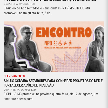
SEXTA-FEIRA, 07/08/26 14:34
O Núcleo de Aposentados e Pensionistas (NAP) do SINJUS-MG
promoveu, nesta quinta-feira, 6 de ...
PLANEJAMENTO
SINJUS CONVIDA SERVIDORES PARA CONHECER PROJETOS DO NPD E
FORTALECER AÇÕES DE INCLUSÃO
QUINTA-FEIRA, 06/08/26 17:50
O SINJUS-MG promove, na próxima quarta-feira, dia 12 de agosto, um
encontro aberto para ...