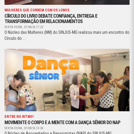
MULHERES QUE CORREM COM OS LOBOS
CÍRCULO DO LIVRO DEBATE CONFIANÇA, ENTREGA E
TRANSFORMAÇÃO EM RELACIONAMENTOS
SEXTA-FEIRA, 07/08/26 17:23
O Núcleo das Mulheres (NM) do SINJUS-MG realizou mais um encontro do
Círculo do ...
ENTRE NO RITMO!
MOVIMENTE O CORPO E A MENTE COM A DANÇA SÊNIOR DO NAP
SEXTA-FEIRA, 07/08/26 14:34
O Núcleo de Aposentados e Pensionistas (NAP) do SINJUS-MG