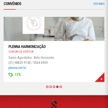
CONVÊNIOS
VER MAIS
PLENNA HARMONIZAÇÃO
CLÍNICAS DE ESTÉTICA
Santo Agostinho . Belo Horizonte
(31) 98829-9140 / 3564-6909
plenna.net.br
15%