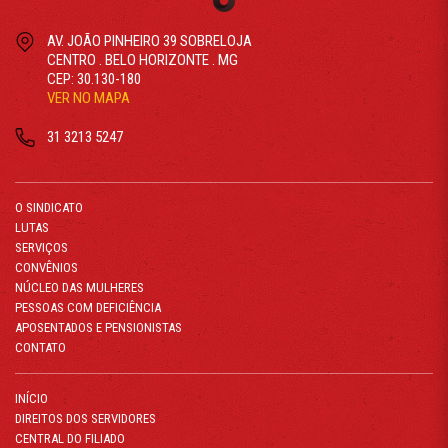
AV. JOÃO PINHEIRO 39 SOBRELOJA
CENTRO . BELO HORIZONTE . MG
CEP: 30.130-180
VER NO MAPA
31 3213 5247
O SINDICATO
LUTAS
SERVIÇOS
CONVÊNIOS
NÚCLEO DAS MULHERES
PESSOAS COM DEFICIÊNCIA
APOSENTADOS E PENSIONISTAS
CONTATO
INÍCIO
DIREITOS DOS SERVIDORES
CENTRAL DO FILIADO