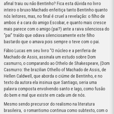
afinal traiu ou não Bentinho? Fica esta dúvida no livro
inteiro o bruxo Machado enfeitiça tanto Bentinho quanto
nós leitores, mas, no final é cruel a revelação: o filho de
ambos é a cara do amigo Escobar, e quanto mais cresce
mais parece com o amigo (pai?) ante a raiva silenciosa do
“pai” traído que odiava silenciosamente este filho
bastardo que o amava pois sempre o teve com o pai.
Fábio Lucas em seu livro “O núcleo e a periferia de
Machado de Assis, assinala um estudo sobre Dom
casmurro, o comparando ao Othelo de Shakespeare, (Dom
Casmurro: the brazilian Othello of Machado de Assis, de
Hellen Caldwell, que aborda o ciúme de Bentinho, e no
texto da autora ela insinua que Santiago, seria uma
palavra composta envolvendo santo e Iago, como fusão
do bem e mal que existe em cada um de nós.
Mesmo sendo precursor do realismo na literatura
brasileira, o romantismo continua como subtexto, com o