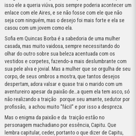
isso ele a queria viúva, pois sempre poderia acontecer um
enlace com ele Aires, e se não fosse com ele que não
seja com ninguém, mas o desejo foi mais forte e ela se
casou com um jovem como ela.
Sofia em Quincas Borba é a sabedoria de uma mulher
casada, mas muito vaidosa, sempre necessitando do
olhar do outro sobre sua beleza acentuada com os
vestidos e corpetes, fazendo-a mais deslumbrante com
sua pele alva e jovial. Mas a mulher que se orgulha de seu
corpo, de seus ombros a mostra, que tantos desejos
despertam, adora valsar e quase trai o marido com um
aventureiro apesar da paixão de…a quem ela tem asco, só
não realizando a traição porque seu amante, sedutor por
profissão, a achou muito “fácil” e por isso a despreza.
Mas o enigma da paixão e da traição estão no
personagem machadiano por essência, Capitu. Que
lembra capitular, ceder, portanto o que dizer de Capitu,