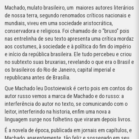
Machado, mulato brasileiro, um maiores autores literários
de nossa terra, segundo renomados críticos nacionais e
mundiais, viveu em uma sociedade aristocrática,
conservadora e religiosa. Foi chamado de o “bruxo” pois
nas entrelinha de seu texto apresenta uma crítica mordaz
aos costumes, à sociedade e à política do fim do império
e início da república brasileira. Ele tudo percebeu e criou
no subtexto suas bruxarias, revelando o que era o Brasil e
os brasileiros do Rio de Janeiro, capital imperial e
republicana antes de Brasília.
Que Machado leu Dostoiewisk é certo pois em contos do
autor russo vemos a marca de Machado e do russo: a
interferência do autor no texto, se comunicando com o
leitor, interferindo na historia, enfim uma nova a
linguagem surge nos folhetins que viraram depois livros.
É a novela de época, publicada em jornais em capítulos, e
Machado, aparentemente tão feliz e sossegado em seu