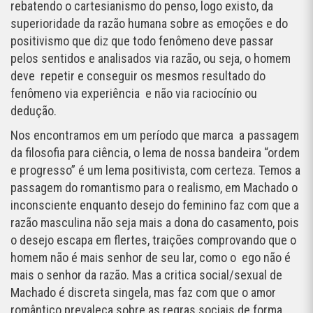
rebatendo o cartesianismo do penso, logo existo, da
superioridade da razão humana sobre as emoções e do
positivismo que diz que todo fenômeno deve passar
pelos sentidos e analisados via razão, ou seja, o homem
deve repetir e conseguir os mesmos resultado do
fenômeno via experiência e não via raciocínio ou
dedução.
Nos encontramos em um período que marca a passagem
da filosofia para ciência, o lema de nossa bandeira “ordem
e progresso” é um lema positivista, com certeza. Temos a
passagem do romantismo para o realismo, em Machado o
inconsciente enquanto desejo do feminino faz com que a
razão masculina não seja mais a dona do casamento, pois
o desejo escapa em flertes, traições comprovando que o
homem não é mais senhor de seu lar, como o ego não é
mais o senhor da razão. Mas a critica social/sexual de
Machado é discreta singela, mas faz com que o amor
romântico prevaleça sobre as regras sociais de forma