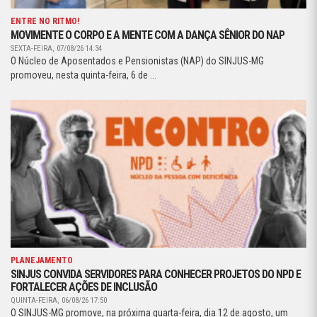
ENTRE NO RITMO!
MOVIMENTE O CORPO E A MENTE COM A DANÇA SÊNIOR DO NAP
SEXTA-FEIRA, 07/08/26 14:34
O Núcleo de Aposentados e Pensionistas (NAP) do SINJUS-MG
promoveu, nesta quinta-feira, 6 de ...
PLANEJAMENTO
SINJUS CONVIDA SERVIDORES PARA CONHECER PROJETOS DO NPD E
FORTALECER AÇÕES DE INCLUSÃO
QUINTA-FEIRA, 06/08/26 17:50
O SINJUS-MG promove, na próxima quarta-feira, dia 12 de agosto, um