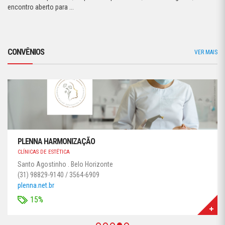
encontro aberto para ...
CONVÊNIOS
VER MAIS
PLENNA HARMONIZAÇÃO
CLÍNICAS DE ESTÉTICA
Santo Agostinho . Belo Horizonte
(31) 98829-9140 / 3564-6909
plenna.net.br
15%