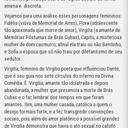
amena e discreta.
Vejamos para uma análise estes personagens femininos:
Fidélia (viúva de Memorial de Aires), Flora (adolescente
tão apaixonada que morre de amor), Virgilia (a amante de
Memórias Póstumas de Brás Cubas), Capitu, a misteriosa
mulher de dom casmurro, afinal ela traiu ou não Bentinho,
e Sofia a esposa que só não traiu por diletantismo de seu
sedutor.
Virgilia, feminino de Virgilio poeta que influenciou Dante,
que é seu guia nos sete círculos do inferno na Divina
Comédia. É Virgilia, amante tão idolatrada e depois
abandonada, a mulher que presencia a morte de Brás
Cubas e o faz lembrar dos tempos em que foram
amantes. Sim, uma mulher casada, católica a quem o
desejo foi mais forte, e a fez transgredir convenções
sociais, pois além do amor platônico a possível gravidez
de Virgilia demonstra que havia o ato sexual no cafofo