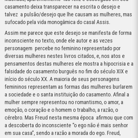
casamento deixa transparecer na escrita o desejo e
talvez a pulsão/desejo que lhe causam as mulheres, mas
sufocado pela vida monogâmica do casal Assis.
Assim me parece que este desejo se manifesta de forma
inconsciente no texto, onde ele autor e as vezes
personagem percebe no feminino representado por
diversas mulheres nestes livros citados, e, nos atos e
pensamentos destas mulheres ele mostra a hipocrisia e a
falsidade do casamento burguês no fim do século XIX e
início do século XX. A maioria de seus personagens
femininos representam as formas das mulheres burlarem
a sociedade e o santa instituição do casamento. Afinal a
mulher sempre representou no romantismo, o amor, a
emoção, o coração e o homem o trabalho, a razão, o
cérebro. Mas Freud nesta mesma época afirmou que com
a descoberta do inconsciente “o ego não é mais senhor
em sua casa”, sendo a razão a morada do ego. Freud,