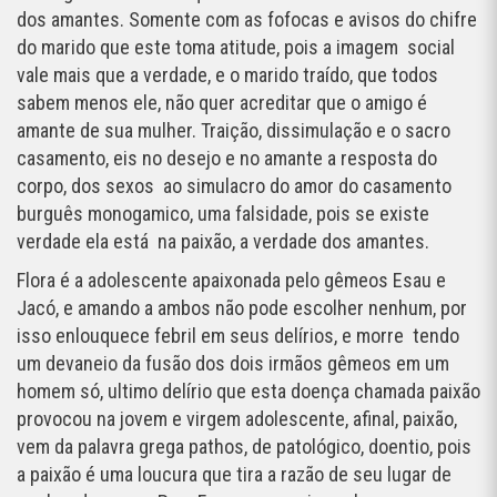
dos amantes. Somente com as fofocas e avisos do chifre
do marido que este toma atitude, pois a imagem social
vale mais que a verdade, e o marido traído, que todos
sabem menos ele, não quer acreditar que o amigo é
amante de sua mulher. Traição, dissimulação e o sacro
casamento, eis no desejo e no amante a resposta do
corpo, dos sexos ao simulacro do amor do casamento
burguês monogamico, uma falsidade, pois se existe
verdade ela está na paixão, a verdade dos amantes.
Flora é a adolescente apaixonada pelo gêmeos Esau e
Jacó, e amando a ambos não pode escolher nenhum, por
isso enlouquece febril em seus delírios, e morre tendo
um devaneio da fusão dos dois irmãos gêmeos em um
homem só, ultimo delírio que esta doença chamada paixão
provocou na jovem e virgem adolescente, afinal, paixão,
vem da palavra grega pathos, de patológico, doentio, pois
a paixão é uma loucura que tira a razão de seu lugar de