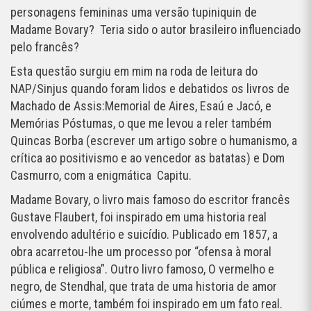
personagens femininas uma versão tupiniquin de
Madame Bovary? Teria sido o autor brasileiro influenciado
pelo francês?
Esta questão surgiu em mim na roda de leitura do
NAP/Sinjus quando foram lidos e debatidos os livros de
Machado de Assis:Memorial de Aires, Esaú e Jacó, e
Memórias Póstumas, o que me levou a reler também
Quincas Borba (escrever um artigo sobre o humanismo, a
crítica ao positivismo e ao vencedor as batatas) e Dom
Casmurro, com a enigmática Capitu.
Madame Bovary, o livro mais famoso do escritor francês
Gustave Flaubert, foi inspirado em uma historia real
envolvendo adultério e suicídio. Publicado em 1857, a
obra acarretou-lhe um processo por “ofensa à moral
pública e religiosa”. Outro livro famoso, O vermelho e
negro, de Stendhal, que trata de uma historia de amor
ciúmes e morte, também foi inspirado em um fato real.