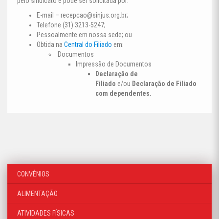
pelo sindicato e pode ser solicitada por:
E-mail –
recepcao@sinjus.org.br
;
Telefone (31) 3213-5247;
Pessoalmente em nossa sede; ou
Obtida na
Central do Filiado
em:
Documentos
Impressão de Documentos
Declaração de
Filiado
e/ou
Declaração de Filiado
com dependentes.
CONVÊNIOS
ALIMENTAÇÃO
ATIVIDADES FÍSICAS