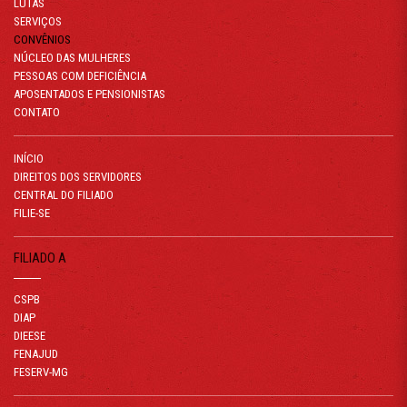
LUTAS
SERVIÇOS
CONVÊNIOS
NÚCLEO DAS MULHERES
PESSOAS COM DEFICIÊNCIA
APOSENTADOS E PENSIONISTAS
CONTATO
INÍCIO
DIREITOS DOS SERVIDORES
CENTRAL DO FILIADO
FILIE-SE
FILIADO A
CSPB
DIAP
DIEESE
FENAJUD
FESERV-MG