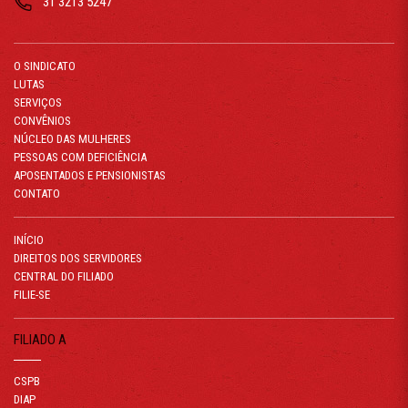
31 3213 5247
O SINDICATO
LUTAS
SERVIÇOS
CONVÊNIOS
NÚCLEO DAS MULHERES
PESSOAS COM DEFICIÊNCIA
APOSENTADOS E PENSIONISTAS
CONTATO
INÍCIO
DIREITOS DOS SERVIDORES
CENTRAL DO FILIADO
FILIE-SE
FILIADO A
CSPB
DIAP