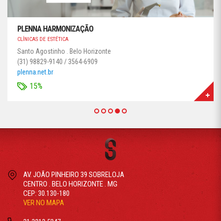
PLENNA HARMONIZAÇÃO
CLÍNICAS DE ESTÉTICA
Santo Agostinho . Belo Horizonte
(31) 98829-9140 / 3564-6909
plenna.net.br
15%
AV. JOÃO PINHEIRO 39 SOBRELOJA
CENTRO . BELO HORIZONTE . MG
CEP: 30.130-180
VER NO MAPA