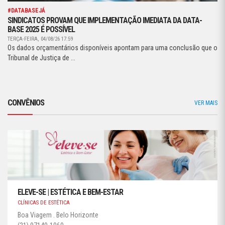
#DATABASEJÁ
SINDICATOS PROVAM QUE IMPLEMENTAÇÃO IMEDIATA DA DATA-
BASE 2025 É POSSÍVEL
TERÇA-FEIRA, 04/08/26 17:59
Os dados orçamentários disponíveis apontam para uma conclusão que o
Tribunal de Justiça de ...
CONVÊNIOS
VER MAIS
ELEVE-SE | ESTÉTICA E BEM-ESTAR
CLÍNICAS DE ESTÉTICA
Boa Viagem . Belo Horizonte