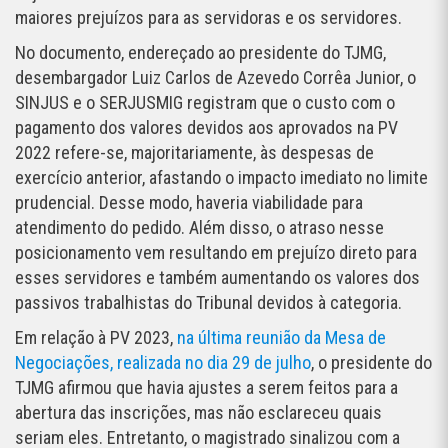
maiores prejuízos para as servidoras e os servidores.
No documento, endereçado ao presidente do TJMG,
desembargador Luiz Carlos de Azevedo Corrêa Junior, o
SINJUS e o SERJUSMIG registram que o custo com o
pagamento dos valores devidos aos aprovados na PV
2022 refere-se, majoritariamente, às despesas de
exercício anterior, afastando o impacto imediato no limite
prudencial. Desse modo, haveria viabilidade para
atendimento do pedido. Além disso, o atraso nesse
posicionamento vem resultando em prejuízo direto para
esses servidores e também aumentando os valores dos
passivos trabalhistas do Tribunal devidos à categoria.
Em relação à PV 2023,
na última reunião da Mesa de
Negociações, realizada no dia 29 de julho
, o presidente do
TJMG afirmou que havia ajustes a serem feitos para a
abertura das inscrições, mas não esclareceu quais
seriam eles. Entretanto, o magistrado sinalizou com a