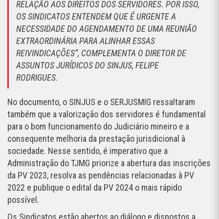
RELAÇÃO AOS DIREITOS DOS SERVIDORES. POR ISSO,
OS SINDICATOS ENTENDEM QUE É URGENTE A
NECESSIDADE DO AGENDAMENTO DE UMA REUNIÃO
EXTRAORDINÁRIA PARA ALINHAR ESSAS
REIVINDICAÇÕES”, COMPLEMENTA O DIRETOR DE
ASSUNTOS JURÍDICOS DO SINJUS, FELIPE
RODRIGUES.
No documento, o SINJUS e o SERJUSMIG ressaltaram
também que a valorização dos servidores é fundamental
para o bom funcionamento do Judiciário mineiro e a
consequente melhoria da prestação jurisdicional à
sociedade. Nesse sentido, é imperativo que a
Administração do TJMG priorize a abertura das inscrições
da PV 2023, resolva as pendências relacionadas à PV
2022 e publique o edital da PV 2024 o mais rápido
possível.
Os Sindicatos estão abertos ao diálogo e dispostos a