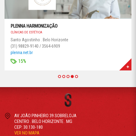
PLENNA HARMONIZAÇÃO
CLÍNICAS DE ESTÉTICA
Santo Agostinho . Belo Horizonte
(31) 98829-9140 / 3564-6909
plenna.net.br
15%
AV. JOÃO PINHEIRO 39 SOBRELOJA
CENTRO . BELO HORIZONTE . MG
CEP: 30.130-180
VER NO MAPA