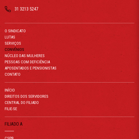
31 3213 5247
O SINDICATO
LUTAS
SERVIÇOS
CONVÊNIOS
NÚCLEO DAS MULHERES
PESSOAS COM DEFICIÊNCIA
APOSENTADOS E PENSIONISTAS
CONTATO
INÍCIO
DIREITOS DOS SERVIDORES
CENTRAL DO FILIADO
FILIE-SE
FILIADO A
CSPB