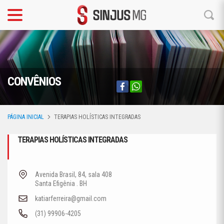
CONVÊNIOS
PÁGINA INICIAL
TERAPIAS HOLÍSTICAS INTEGRADAS
TERAPIAS HOLÍSTICAS INTEGRADAS
Avenida Brasil, 84, sala 408
Santa Efigênia . BH
katiarferreira@gmail.com
(31) 99906-4205