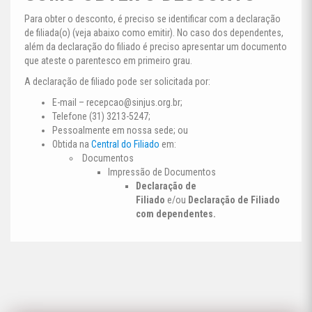
Para obter o desconto, é preciso se identificar com a declaração
de filiada(o) (veja abaixo como emitir). No caso dos dependentes,
além da declaração do filiado é preciso apresentar um documento
que ateste o parentesco em primeiro grau.
A declaração de filiado pode ser solicitada por:
E-mail –
recepcao@sinjus.org.br
;
Telefone (31) 3213-5247;
Pessoalmente em nossa sede; ou
Obtida na
Central do Filiado
em:
Documentos
Impressão de Documentos
Declaração de
Filiado
e/ou
Declaração de Filiado
com dependentes.