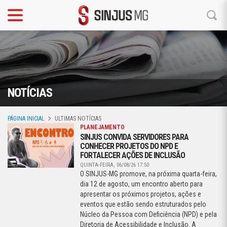
NOTÍCIAS
PÁGINA INICIAL
ULTIMAS NOTÍCIAS
PLANEJAMENTO
SINJUS CONVIDA SERVIDORES PARA
CONHECER PROJETOS DO NPD E
FORTALECER AÇÕES DE INCLUSÃO
QUINTA-FEIRA, 06/08/26 17:50
O SINJUS-MG promove, na próxima quarta-feira,
dia 12 de agosto, um encontro aberto para
apresentar os próximos projetos, ações e
eventos que estão sendo estruturados pelo
Núcleo da Pessoa com Deficiência (NPD) e pela
Diretoria de Acessibilidade e Inclusão. A