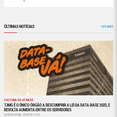
...
»
ÚLTIMAS NOTÍCIAS
VER MAIS
CULTURA DO ATRASO
TJMG É O ÚNICO ÓRGÃO A DESCUMPRIR A LEI DA DATA-BASE 2025, E
REVOLTA AUMENTA ENTRE OS SERVIDORES
QUINTA-FEIRA, 23/07/26 17:50