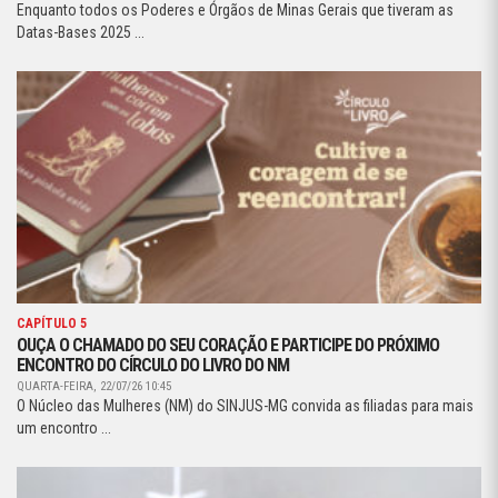
Enquanto todos os Poderes e Órgãos de Minas Gerais que tiveram as
Datas-Bases 2025 ...
CAPÍTULO 5
OUÇA O CHAMADO DO SEU CORAÇÃO E PARTICIPE DO PRÓXIMO
ENCONTRO DO CÍRCULO DO LIVRO DO NM
QUARTA-FEIRA, 22/07/26 10:45
O Núcleo das Mulheres (NM) do SINJUS-MG convida as filiadas para mais
um encontro ...