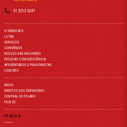
31 3213 5247
O SINDICATO
LUTAS
SERVIÇOS
CONVÊNIOS
NÚCLEO DAS MULHERES
PESSOAS COM DEFICIÊNCIA
APOSENTADOS E PENSIONISTAS
CONTATO
INÍCIO
DIREITOS DOS SERVIDORES
CENTRAL DO FILIADO
FILIE-SE
FILIADO A