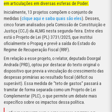
em articulações em diversas esferas de Poder.
Inicialmente, 13 projetos compõem o conjunto de
medidas (
clique aqui e saiba quais são eles
). Desses,
cinco foram analisados pela Comissão de Constituição e
Justiça (CCJ) da ALMG nesta segunda-feira. Entre eles
está o Projeto de Lei (PL) 3731/2025, que institui
oficialmente o Propag e prevê a saída do Estado do
Regime de Recuperação Fiscal (RRF).
Em relação a esse projeto, o relator, deputado Doorgal
Andrada (PRD), optou por destacar do texto original o
dispositivo que previa a vinculação do crescimento das
despesas primárias ao resultado fiscal (déficit ou
superávit). Essa medida de “teto de gastos” passará a
tramitar de forma separada como um Projeto de Lei
Complementar (PLC), o que permite um debate mais
específico sobre os impactos dessa política.