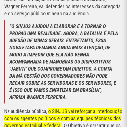
Wagner Ferreira, vai defender os interesses da categoria
e do serviço público mineiro na audiência.
“O SINJUS AJUDOU A ELABORAR E A TORNAR O
PROPAG UMA REALIDADE. AGORA, A BATALHA É PELA
ADESÃO DE MINAS GERAIS. ENTRETANTO, ESSA
NOVA ETAPA DEMANDA AINDA MAIS ATENÇÃO, DE
MODO A IMPEDIR QUE ELA NÃO VENHA
ACOMPANHADA DE MANOBRAS OU DISPOSITIVOS
‘JABUTI’ QUE COMPROMETAM DIREITOS. A CONTA
DA MÁ GESTÃO DOS GOVERNADORES NÃO PODE
RECAIR SOBRE AS SERVIDORAS E OS SERVIDORES, E
É ISSO QUE VAMOS ENFATIZAR EM BRASÍLIA”,
AFIRMA WAGNER FERREIRA.
Na audiência pública,
o SINJUS vai reforçar a interlocução
com os agentes políticos e com as equipes técnicas dos
governos estadual e federal
. O Objetivo é garantir que os