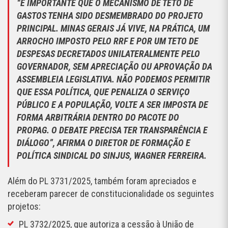
“É IMPORTANTE QUE O MECANISMO DE TETO DE
GASTOS TENHA SIDO DESMEMBRADO DO PROJETO
PRINCIPAL. MINAS GERAIS JÁ VIVE, NA PRÁTICA, UM
ARROCHO IMPOSTO PELO RRF E POR UM TETO DE
DESPESAS DECRETADOS UNILATERALMENTE PELO
GOVERNADOR, SEM APRECIAÇÃO OU APROVAÇÃO DA
ASSEMBLEIA LEGISLATIVA. NÃO PODEMOS PERMITIR
QUE ESSA POLÍTICA, QUE PENALIZA O SERVIÇO
PÚBLICO E A POPULAÇÃO, VOLTE A SER IMPOSTA DE
FORMA ARBITRÁRIA DENTRO DO PACOTE DO
PROPAG. O DEBATE PRECISA TER TRANSPARÊNCIA E
DIÁLOGO”, AFIRMA O DIRETOR DE FORMAÇÃO E
POLÍTICA SINDICAL DO SINJUS, WAGNER FERREIRA.
Além do PL 3731/2025, também foram apreciados e
receberam parecer de constitucionalidade os seguintes
projetos:
PL 3732/2025, que autoriza a cessão à União de