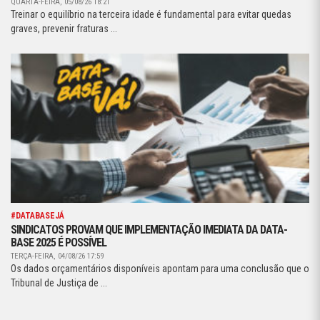
QUARTA-FEIRA, 05/08/26 18:21
Treinar o equilíbrio na terceira idade é fundamental para evitar quedas
graves, prevenir fraturas ...
#DATABASEJÁ
SINDICATOS PROVAM QUE IMPLEMENTAÇÃO IMEDIATA DA DATA-
BASE 2025 É POSSÍVEL
TERÇA-FEIRA, 04/08/26 17:59
Os dados orçamentários disponíveis apontam para uma conclusão que o
Tribunal de Justiça de ...