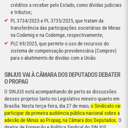
créditos a receber pelo Estado, como dívidas judiciais
e tributos;
PL 3734/2025 e PL 3735/2025, que tratam da
transferência das participações societárias de Minas
na Codemig e na Codemge, respectivamente;
PLC 69/2025, que permite o uso de recursos do
sistema de compensação previdenciária (Comprev)
para o abatimento de dívidas com a União.
SINJUS VAI À CÂMARA DOS DEPUTADOS DEBATER
O PROPAG
O SINJUS está acompanhando de perto as discussões
desses projetos tanto no Legislativo mineiro quanto em
Brasília. Nesta terça-feira, dia 27 de maio,
o Sindicato vai
participar da primeira audiência pública nacional sobre a
adesão de Minas ao Propag, na Câmara dos Deputados.
O
diretor de Formação e Política Sindical do SINJUS,