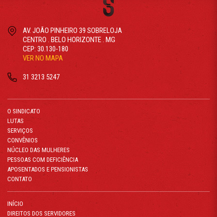
AV. JOÃO PINHEIRO 39 SOBRELOJA
CENTRO . BELO HORIZONTE . MG
CEP: 30.130-180
VER NO MAPA
31 3213 5247
O SINDICATO
LUTAS
SERVIÇOS
CONVÊNIOS
NÚCLEO DAS MULHERES
PESSOAS COM DEFICIÊNCIA
APOSENTADOS E PENSIONISTAS
CONTATO
INÍCIO
DIREITOS DOS SERVIDORES