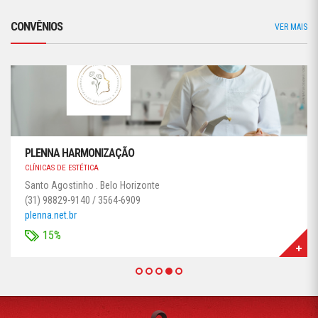
CONVÊNIOS
VER MAIS
PLENNA HARMONIZAÇÃO
CLÍNICAS DE ESTÉTICA
Santo Agostinho . Belo Horizonte
(31) 98829-9140 / 3564-6909
plenna.net.br
15%