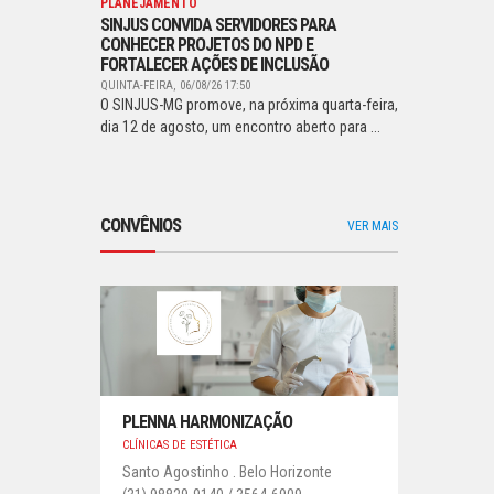
PLANEJAMENTO
SINJUS CONVIDA SERVIDORES PARA
CONHECER PROJETOS DO NPD E
FORTALECER AÇÕES DE INCLUSÃO
QUINTA-FEIRA, 06/08/26 17:50
O SINJUS-MG promove, na próxima quarta-feira,
dia 12 de agosto, um encontro aberto para ...
CONVÊNIOS
VER MAIS
PLENNA HARMONIZAÇÃO
CLÍNICAS DE ESTÉTICA
Santo Agostinho . Belo Horizonte