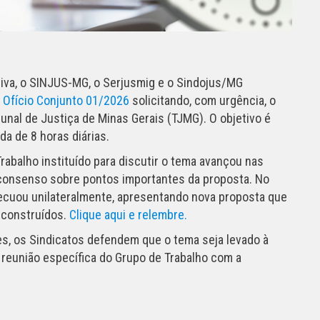
tiva, o SINJUS-MG, o Serjusmig e o Sindojus/MG
o
Ofício Conjunto 01/2026
solicitando, com urgência, o
nal de Justiça de Minas Gerais (TJMG). O objetivo é
da de 8 horas diárias.
rabalho instituído para discutir o tema avançou nas
consenso sobre pontos importantes da proposta. No
ecuou unilateralmente, apresentando nova proposta que
 construídos.
Clique aqui e relembre.
s, os Sindicatos defendem que o tema seja levado à
reunião específica do Grupo de Trabalho com a