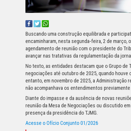
Buscando uma construção equilibrada e participa
encaminharam, nesta segunda-feira, 2 de março, 
agendamento de reunião com o presidente do Tribu
avançar nas tratativas da regulamentação da jorna
No texto, as entidades destacam que o Grupo de T
negociações até outubro de 2025, quando houve 
entanto, em novembro de 2025, a Administração r
não acompanhava os entendimentos previamente
Diante do impasse e da ausência de novas reuniõe
reunião da Mesa de Negociações ou discutido em 
presença da presidência do TJMG.
Acesse o Ofício Conjunto 01/2026