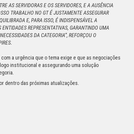
RE AS SERVIDORAS E OS SERVIDORES, E A AUSÊNCIA
NOSSO TRABALHO NO GT É JUSTAMENTE ASSEGURAR
LIBRADA E, PARA ISSO, É INDISPENSÁVEL A
S ENTIDADES REPRESENTATIVAS, GARANTINDO UMA
 NECESSIDADES DA CATEGORIA”, REFORÇOU O
IRES.
 com a urgência que o tema exige e que as negociações
logo institucional e assegurando uma solução
egoria.
or dentro das próximas atualizações.