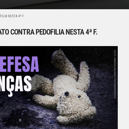
LIA NESTA 4ª F.
O CONTRA PEDOFILIA NESTA 4ª F.