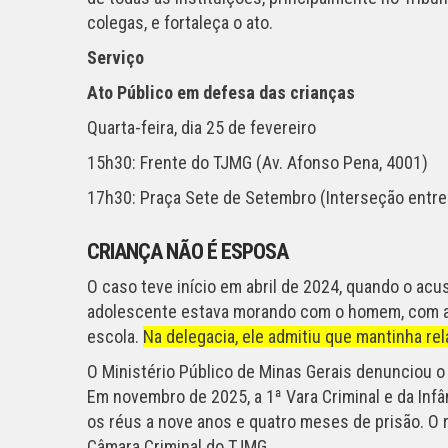
colegas, e fortaleça o ato.
Serviço
Ato Público em defesa das crianças
Quarta-feira, dia 25 de fevereiro
15h30: Frente do TJMG (Av. Afonso Pena, 4001)
17h30: Praça Sete de Setembro (Interseção entr
CRIANÇA NÃO É ESPOSA
O caso teve início em abril de 2024, quando o acu
adolescente estava morando com o homem, com aut
escola.
Na delegacia, ele admitiu que mantinha r
O Ministério Público de Minas Gerais denunciou o
Em novembro de 2025, a 1ª Vara Criminal e da In
os réus a nove anos e quatro meses de prisão. O 
Câmara Criminal do TJMG.