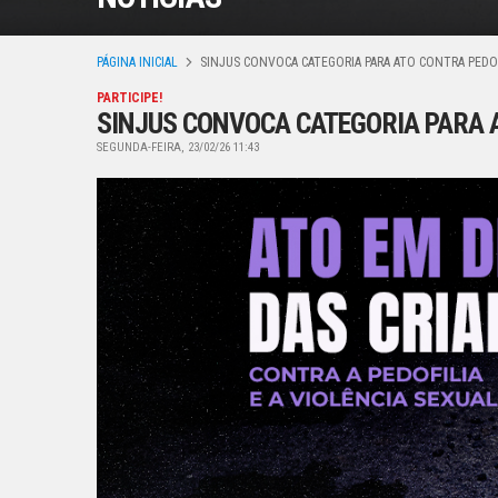
PÁGINA INICIAL
SINJUS CONVOCA CATEGORIA PARA ATO CONTRA PEDOFI
PARTICIPE!
SINJUS CONVOCA CATEGORIA PARA AT
SEGUNDA-FEIRA, 23/02/26 11:43