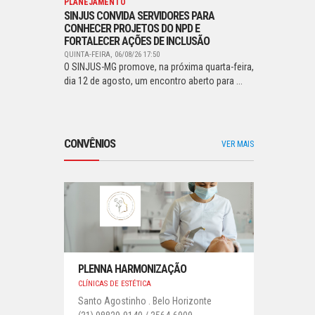
PLANEJAMENTO
SINJUS CONVIDA SERVIDORES PARA
CONHECER PROJETOS DO NPD E
FORTALECER AÇÕES DE INCLUSÃO
QUINTA-FEIRA, 06/08/26 17:50
O SINJUS-MG promove, na próxima quarta-feira,
dia 12 de agosto, um encontro aberto para ...
CONVÊNIOS
VER MAIS
PLENNA HARMONIZAÇÃO
CLÍNICAS DE ESTÉTICA
Santo Agostinho . Belo Horizonte