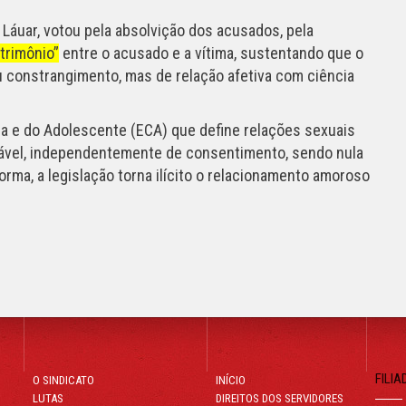
Láuar, votou pela absolvição dos acusados, pela
trimônio”
entre o acusado e a vítima, sustentando que o
ou constrangimento, mas de relação afetiva com ciência
nça e do Adolescente (ECA) que define relações sexuais
ável, independentemente de consentimento, sendo nula
ma, a legislação torna ilícito o relacionamento amoroso
FILIA
O SINDICATO
INÍCIO
LUTAS
DIREITOS DOS SERVIDORES