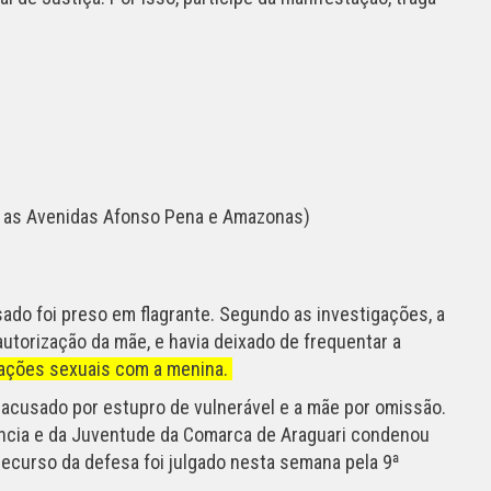
e as Avenidas Afonso Pena e Amazonas)
sado foi preso em flagrante. Segundo as investigações, a
orização da mãe, e havia deixado de frequentar a
elações sexuais com a menina.
 acusado por estupro de vulnerável e a mãe por omissão.
fância e da Juventude da Comarca de Araguari condenou
recurso da defesa foi julgado nesta semana pela 9ª