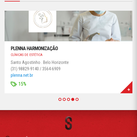
PLENNA HARMONIZAÇÃO
CLÍNICAS DE ESTÉTICA
Santo Agostinho . Belo Horizonte
(31) 98829-9140 / 3564-6909
plenna.net.br
15%