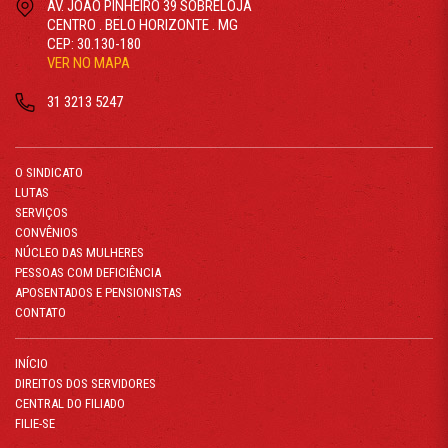
AV. JOÃO PINHEIRO 39 SOBRELOJA
CENTRO . BELO HORIZONTE . MG
CEP: 30.130-180
VER NO MAPA
31 3213 5247
O SINDICATO
LUTAS
SERVIÇOS
CONVÊNIOS
NÚCLEO DAS MULHERES
PESSOAS COM DEFICIÊNCIA
APOSENTADOS E PENSIONISTAS
CONTATO
INÍCIO
DIREITOS DOS SERVIDORES
CENTRAL DO FILIADO
FILIE-SE