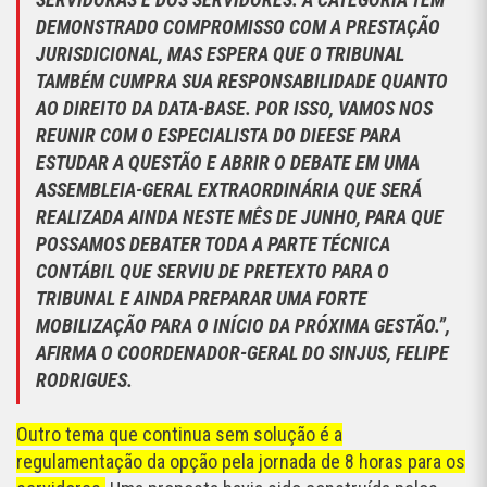
DEMONSTRADO COMPROMISSO COM A PRESTAÇÃO
JURISDICIONAL, MAS ESPERA QUE O TRIBUNAL
TAMBÉM CUMPRA SUA RESPONSABILIDADE QUANTO
AO DIREITO DA DATA-BASE. POR ISSO, VAMOS NOS
REUNIR COM O ESPECIALISTA DO DIEESE PARA
ESTUDAR A QUESTÃO E ABRIR O DEBATE EM UMA
ASSEMBLEIA-GERAL EXTRAORDINÁRIA QUE SERÁ
REALIZADA AINDA NESTE MÊS DE JUNHO, PARA QUE
POSSAMOS DEBATER TODA A PARTE TÉCNICA
CONTÁBIL QUE SERVIU DE PRETEXTO PARA O
TRIBUNAL E AINDA PREPARAR UMA FORTE
MOBILIZAÇÃO PARA O INÍCIO DA PRÓXIMA GESTÃO.”,
AFIRMA O COORDENADOR-GERAL DO SINJUS, FELIPE
RODRIGUES.
Outro tema que continua sem solução é a
regulamentação da opção pela jornada de 8 horas para os