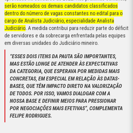
serão nomeados os demais candidatos classificados
dentro do número de vagas constantes no edital para o
cargo de Analista Judiciário, especialidade Analista
Judiciário
. A medida contribui para reduzir parte do déficit
de servidores e da sobrecarga enfrentada pelas equipes
em diversas unidades do Judiciário mineiro.
“ESSES DOIS ITENS DA PAUTA SÃO IMPORTANTES,
MAS ESTÃO LONGE DE ATENDER ÀS EXPECTATIVAS
DA CATEGORIA, QUE ESPERAVA POR MEDIDAS MAIS
CONCRETAS, EM ESPECIAL EM RELAÇÃO ÀS DATAS-
BASES, QUE TÊM IMPACTO DIRETO NA VALORIZAÇÃO
DE TODOS. POR ISSO, VAMOS DIALOGAR COM A
NOSSA BASE E DEFINIR MEIOS PARA PRESSIONAR
POR NEGOCIAÇÕES MAIS EFETIVAS”, COMPLEMENTA
FELIPE RODRIGUES.