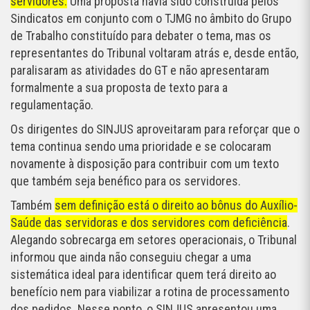
servidores.
Uma proposta havia sido construída pelos
Sindicatos em conjunto com o TJMG no âmbito do Grupo
de Trabalho constituído para debater o tema, mas os
representantes do Tribunal voltaram atrás e, desde então,
paralisaram as atividades do GT e não apresentaram
formalmente a sua proposta de texto para a
regulamentação.
Os dirigentes do SINJUS aproveitaram para reforçar que o
tema continua sendo uma prioridade e se colocaram
novamente à disposição para contribuir com um texto
que também seja benéfico para os servidores.
Também
sem definição está o direito ao bônus do Auxílio-
Saúde das servidoras e dos servidores com deficiência
.
Alegando sobrecarga em setores operacionais, o Tribunal
informou que ainda não conseguiu chegar a uma
sistemática ideal para identificar quem terá direito ao
benefício nem para viabilizar a rotina de processamento
dos pedidos. Nesse ponto, o SINJUS apresentou uma