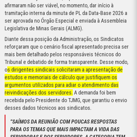
afirmaram não ser viável, no momento, dar início à
tramitação interna da minuta de PL da Data-Base 2026 a
ser aprovada no Órgão Especial e enviada à Assembleia
Legislativa de Minas Gerais (ALMG).
Diante dessa posição da Administração, os Sindicatos
reforçaram que o cenário fiscal apresentado precisa ser
mais bem detalhado pelos responsáveis técnicos do
Tribunal e debatido de forma transparente. Desse modo,
o
s dirigentes sindicais solicitaram a apresentação de
estudos e memoriais de cálculo que justifiquem os
argumentos utilizados para adiar o atendimento das
reivindicações dos servidores.
A demanda foi bem
recebida pelo Presidente do TJMG, que garantiu o envio
desses dados técnicos aos sindicatos.
“SAÍMOS DA REUNIÃO COM POUCAS RESPOSTAS
PARA OS TEMAS QUE MAIS IMPACTAM A VIDA DAS
SERVIDORAS E DOS SERVIDORES. A CATEGORIA TEM