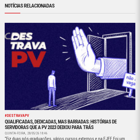
NOTÍCIAS RELACIONADAS
#DESTRAVAPV
QUALIFICADAS, DEDICADAS, MAS BARRADAS: HISTÓRIAS DE
SERVIDORAS QUE A PV 2023 DEIXOU PARA TRÁS
QUINTA-FEIRA, 28/05/26 18:46
“Fiz duas pós-graduações, vários cursos externos e na EJEF. Foi um