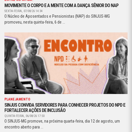
MOVIMENTE O CORPO E A MENTE COM A DANÇA SÊNIOR DO NAP
SEXTA-FEIRA, 07/08/26 14:34
O Núcleo de Aposentados e Pensionistas (NAP) do SINJUS-MG
promoveu, nesta quinta-feira, 6 de ...
PLANEJAMENTO
SINJUS CONVIDA SERVIDORES PARA CONHECER PROJETOS DO NPD E
FORTALECER AÇÕES DE INCLUSÃO
QUINTA-FEIRA, 06/08/26 17:50
O SINJUS-MG promove, na próxima quarta-feira, dia 12 de agosto, um
encontro aberto para ...