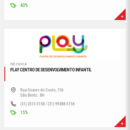
40%
PRÉ-ESCOLA
PLAY CENTRO DE DESENVOLVIMENTO INFANTIL
Rua Soares do Couto, 156
São Bento . BH
(31) 2515 5158 / (31) 99388-5158
15%