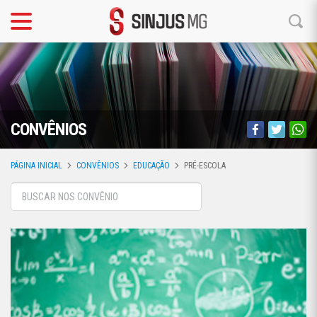
CONVÊNIOS
PÁGINA INICIAL
CONVÊNIOS
EDUCAÇÃO
PRÉ-ESCOLA