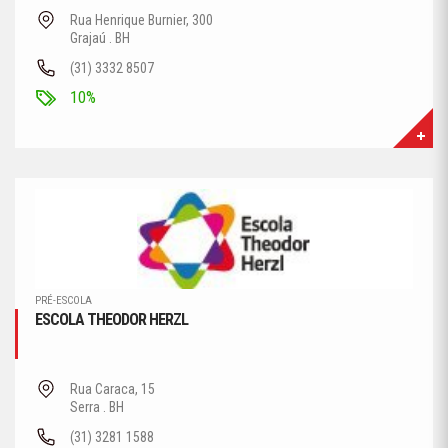
Rua Henrique Burnier, 300
Grajaú . BH
(31) 3332 8507
10%
PRÉ-ESCOLA
ESCOLA THEODOR HERZL
Rua Caraca, 15
Serra . BH
(31) 3281 1588