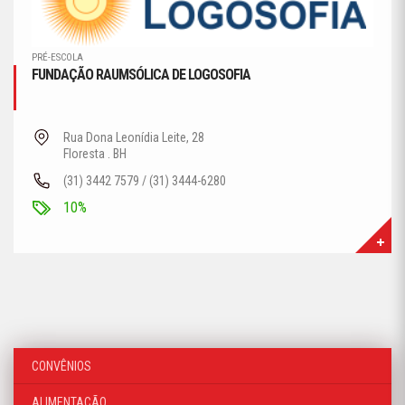
PRÉ-ESCOLA
FUNDAÇÃO RAUMSÓLICA DE LOGOSOFIA
Rua Dona Leonídia Leite, 28
Floresta . BH
(31) 3442 7579 / (31) 3444-6280
10%
CONVÊNIOS
ALIMENTAÇÃO