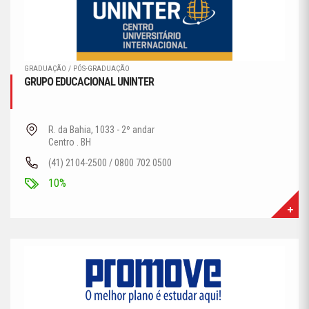
GRADUAÇÃO / PÓS-GRADUAÇÃO
GRUPO EDUCACIONAL UNINTER
R. da Bahia, 1033 - 2º andar
Centro . BH
(41) 2104-2500 / 0800 702 0500
10%