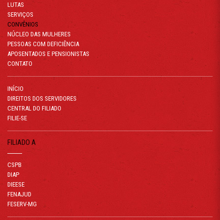
LUTAS
SERVIÇOS
CONVÊNIOS
NÚCLEO DAS MULHERES
PESSOAS COM DEFICIÊNCIA
APOSENTADOS E PENSIONISTAS
CONTATO
INÍCIO
DIREITOS DOS SERVIDORES
CENTRAL DO FILIADO
FILIE-SE
FILIADO A
CSPB
DIAP
DIEESE
FENAJUD
FESERV-MG