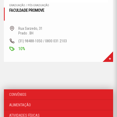
GRADUAÇÃO / PÓS-GRADUAÇÃO
FACULDADE PROMOVE
Rua Sarzedo, 31
Prado . BH
(31) 98488-1050 / 0800 031 2103
10%
CONVÊNIOS
ALIMENTAÇÃO
ATIVIDADES FÍSICAS