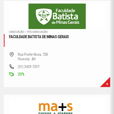
GRADUAÇÃO / PÓS-GRADUAÇÃO
FACULDADE BATISTA DE MINAS GERAIS
Rua Ponte Nova, 728
Floresta . BH
(31) 3429-7297
20%