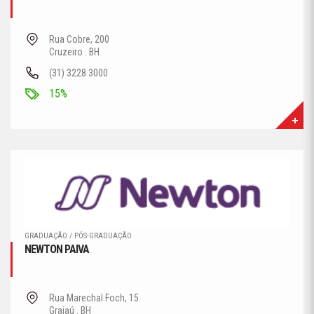
Rua Cobre, 200
Cruzeiro . BH
(31) 3228 3000
15%
GRADUAÇÃO / PÓS-GRADUAÇÃO
NEWTON PAIVA
Rua Marechal Foch, 15
Grajaú . BH