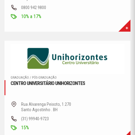
0800 942 9800
10% a 17%
GRADUAÇÃO / PÓS-GRADUAÇÃO
CENTRO UNIVERSITÁRIO UNIHORIZONTES
Rua Alvarenga Peixoto, 1.270
Santo Agostinho . BH
(31) 99940-9723
15%