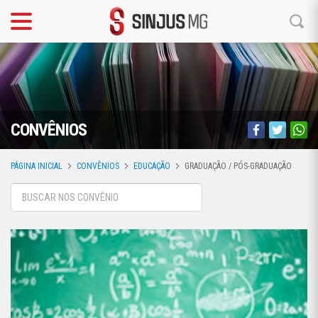
CONVÊNIOS
PÁGINA INICIAL
CONVÊNIOS
EDUCAÇÃO
GRADUAÇÃO / PÓS-GRADUAÇÃO