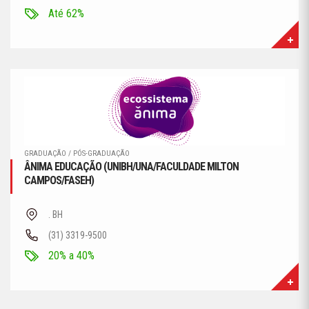
Até 62%
GRADUAÇÃO / PÓS-GRADUAÇÃO
ÂNIMA EDUCAÇÃO (UNIBH/UNA/FACULDADE MILTON
CAMPOS/FASEH)
. BH
(31) 3319-9500
20% a 40%