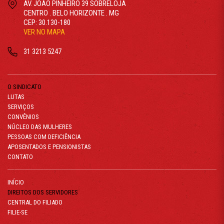
AV. JOÃO PINHEIRO 39 SOBRELOJA
CENTRO . BELO HORIZONTE . MG
CEP: 30.130-180
VER NO MAPA
31 3213 5247
O SINDICATO
LUTAS
SERVIÇOS
CONVÊNIOS
NÚCLEO DAS MULHERES
PESSOAS COM DEFICIÊNCIA
APOSENTADOS E PENSIONISTAS
CONTATO
INÍCIO
DIREITOS DOS SERVIDORES
CENTRAL DO FILIADO
FILIE-SE