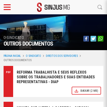
O SINDICATO
OUTROS DOCUMENTOS
PÁGINA INICIAL
O SINDICATO
DIREITOS DOS SERVIDORES
OUTROS DOCUMENTOS
REFORMA TRABALHISTA E SEUS REFLEXOS
PDF
SOBRE OS TRABALHADORES E SUAS ENTIDADES
REPRESENTATIVAS - DIAP
BAIXAR
(2 MB)