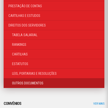
PRESTAÇÃO DE CONTAS
CARTILHAS E ESTUDOS
DIREITOS DOS SERVIDORES
TABELA SALARIAL
RANKINGS
CARTILHAS
ESTATUTOS
LEIS, PORTARIAS E RESOLUÇÕES
OUTROS DOCUMENTOS
CONVÊNIOS
VER MAIS