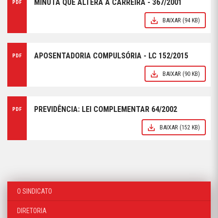
MINUTA QUE ALTERA A CARREIRA - 367/2001
PDF
BAIXAR
(94 KB)
APOSENTADORIA COMPULSÓRIA - LC 152/2015
PDF
BAIXAR
(90 KB)
PREVIDÊNCIA: LEI COMPLEMENTAR 64/2002
PDF
BAIXAR
(152 KB)
O SINDICATO
DIRETORIA