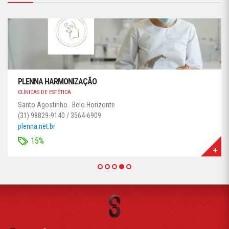
PLENNA HARMONIZAÇÃO
CLÍNICAS DE ESTÉTICA
Santo Agostinho . Belo Horizonte
(31) 98829-9140 / 3564-6909
plenna.net.br
15%