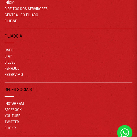
INÍCIO
DIREITOS DOS SERVIDORES
CENTRAL DO FILIADO
FILIE-SE
FILIADO A
CSPB
DIAP
DIEESE
FENAJUD
FESERV-MG
REDES SOCIAIS
INSTAGRAM
FACEBOOK
YOUTUBE
TWITTER
FLICKR