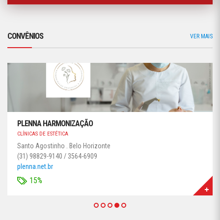
CONVÊNIOS
VER MAIS
PLENNA HARMONIZAÇÃO
CLÍNICAS DE ESTÉTICA
Santo Agostinho . Belo Horizonte
(31) 98829-9140 / 3564-6909
plenna.net.br
15%