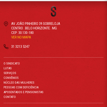
AV. JOÃO PINHEIRO 39 SOBRELOJA
CENTRO . BELO HORIZONTE . MG
CEP: 30.130-180
VER NO MAPA
31 3213 5247
O SINDICATO
LUTAS
SERVIÇOS
CONVÊNIOS
NÚCLEO DAS MULHERES
PESSOAS COM DEFICIÊNCIA
APOSENTADOS E PENSIONISTAS
CONTATO