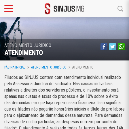
ATENDIMENTO JURÍDICO
ATENDIMENTO
PÁGINA INICIAL
ATENDIMENTO JURÍDICO
ATENDIMENTO
Filiados ao SINJUS contam com atendimento individual realizado
pela Assessoria Jurídica do sindicato. Nas causas individuais
relativas a direitos dos servidores públicos, o investimento será
apenas nas custas e taxas do processo e de 10% sobre o êxito
das demandas em que haja repercussão financeira. Isso significa
que os filiados não pagarão honorários iniciais a título de pro labore
para o ajuizamento de demandas dessa natureza.
Para demandas
diversas de cunho particular, as despesas correm por conta do
filiado*. O atendimento é realizado todas às terças-feiras, das 14h