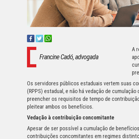
A r
Francine Cadó, advogada
apo
cu
pre
Os servidores públicos estaduais vertem suas con
(RPPS) estadual, e não há vedação de cumulação 
preencher os requisitos de tempo de contribuiçã
pleitear ambos os benefícios.
Vedação à contribuição concomitante
Apesar de ser possível a cumulação de benefícios
contribuições concomitantes em regimes distintos,