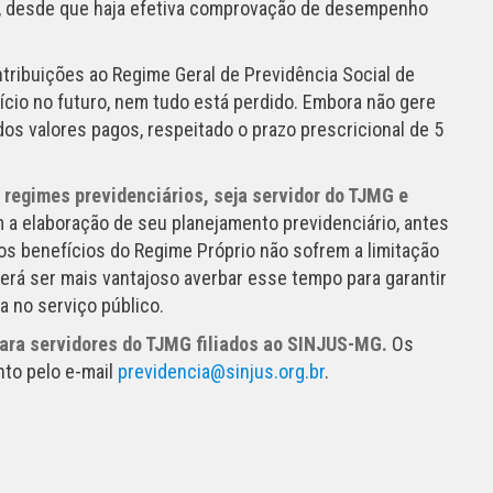
o, desde que haja efetiva comprovação de desempenho
ontribuições ao Regime Geral de Previdência Social de
ício no futuro, nem tudo está perdido. Embora não gere
 dos valores pagos, respeitado o prazo prescricional de 5
 regimes previdenciários, seja servidor do TJMG
e
 a elaboração de seu planejamento previdenciário, antes
os benefícios do Regime Próprio não sofrem a limitação
erá ser mais vantajoso averbar esse tempo para garantir
 no serviço público.
ara servidores do TJMG filiados ao SINJUS-MG.
Os
to pelo e-mail
previdencia@sinjus.org.br
.