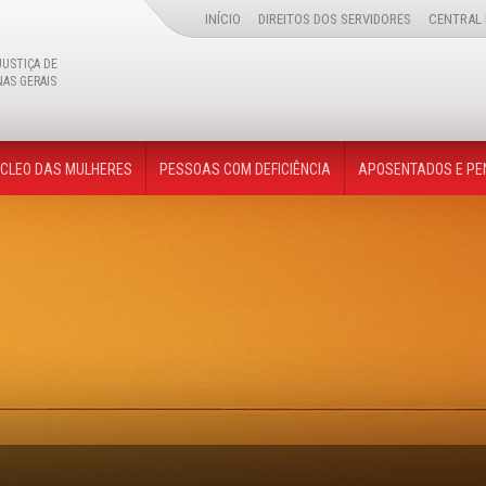
INÍCIO
DIREITOS DOS SERVIDORES
CENTRAL 
JUSTIÇA DE
NAS GERAIS
Buscar
CLEO DAS MULHERES
PESSOAS COM DEFICIÊNCIA
APOSENTADOS E PE