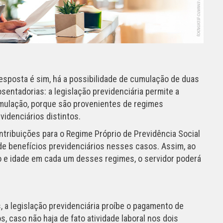
esposta é sim, há a possibilidade de cumulação de duas
sentadorias: a legislação previdenciária permite a
mulação, porque são provenientes de regimes
videnciários distintos.
tribuições para o Regime Próprio de Previdência Social
de benefícios previdenciários nesses casos. Assim, ao
o e idade em cada um desses regimes, o servidor poderá
, a legislação previdenciária proíbe o pagamento de
 caso não haja de fato atividade laboral nos dois