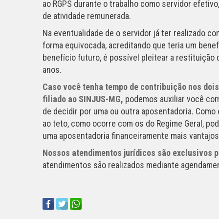
ao RGPS durante o trabalho como servidor efetiv
de atividade remunerada.
Na eventualidade de o servidor já ter realizado c
forma equivocada, acreditando que teria um benef
benefício futuro, é possível pleitear a restituição
anos.
Caso você tenha tempo de contribuição nos dois
filiado ao SINJUS-MG,
podemos auxiliar você com
de decidir por uma ou outra aposentadoria. Como 
ao teto, como ocorre com os do Regime Geral, pod
uma aposentadoria financeiramente mais vantajosa
Nossos atendimentos jurídicos são exclusivos p
atendimentos são realizados mediante agendamen