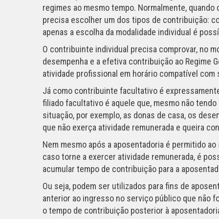
regimes ao mesmo tempo. Normalmente, quando o c
precisa escolher um dos tipos de contribuição: cont
apenas a escolha da modalidade individual é possí
O contribuinte individual precisa comprovar, no m
desempenha e a efetiva contribuição ao Regime G
atividade profissional em horário compatível com
Já como contribuinte facultativo é expressamente
filiado facultativo é aquele que, mesmo não tendo 
situação, por exemplo, as donas de casa, os des
que não exerça atividade remunerada e queira cont
Nem mesmo após a aposentadoria é permitido ao se
caso torne a exercer atividade remunerada, é possí
acumular tempo de contribuição para a aposentado
Ou seja, podem ser utilizados para fins de aposen
anterior ao ingresso no serviço público que não fo
o tempo de contribuição posterior à aposentadori