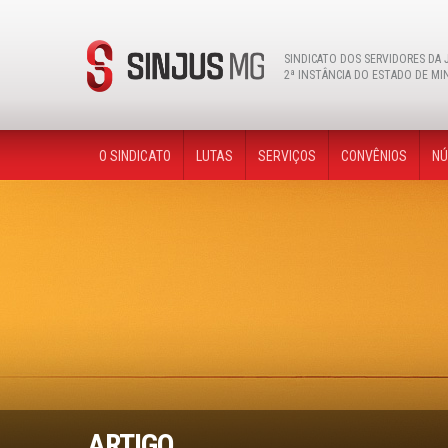
Instagram
facebook
youtube
twitter
flickr
SINDICATO DOS SERVIDORES DA 
2ª INSTÂNCIA DO ESTADO DE MI
O SINDICATO
LUTAS
SERVIÇOS
CONVÊNIOS
NÚ
ARTIGO