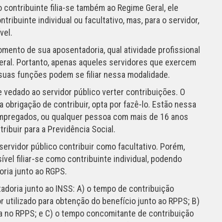
ontribuinte filia-se também ao Regime Geral, ele
ribuinte individual ou facultativo, mas, para o servidor,
vel.
omento de sua aposentadoria, qual atividade profissional
eral. Portanto, apenas aqueles servidores que exercem
 suas funções podem se filiar nessa modalidade.
 vedado ao servidor público verter contribuições. O
a obrigação de contribuir, opta por fazê-lo. Estão nessa
empregados, ou qualquer pessoa com mais de 16 anos
ribuir para a Previdência Social.
rvidor público contribuir como facultativo. Porém,
vel filiar-se como contribuinte individual, podendo
ria junto ao RGPS.
tadoria junto ao INSS: A) o tempo de contribuição
r utilizado para obtenção do benefício junto ao RPPS; B)
a no RPPS; e C) o tempo concomitante de contribuição