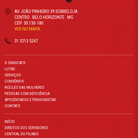
AV. JOÃO PINHEIRO 39 SOBRELOJA
CENTRO . BELO HORIZONTE . MG
CEP: 30.130-180
VER NO MAPA
31 3213 5247
O SINDICATO
LUTAS
SERVIÇOS
CONVÊNIOS
NÚCLEO DAS MULHERES
PESSOAS COM DEFICIÊNCIA
APOSENTADOS E PENSIONISTAS
CONTATO
INÍCIO
DIREITOS DOS SERVIDORES
CENTRAL DO FILIADO