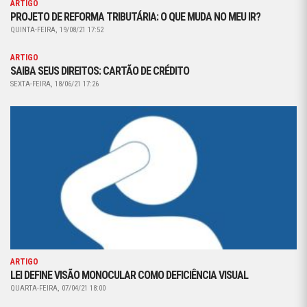
ARTIGO
PROJETO DE REFORMA TRIBUTÁRIA: O QUE MUDA NO MEU IR?
QUINTA-FEIRA, 19/08/21 17:52
ARTIGO
SAIBA SEUS DIREITOS: CARTÃO DE CRÉDITO
SEXTA-FEIRA, 18/06/21 17:26
ARTIGO
LEI DEFINE VISÃO MONOCULAR COMO DEFICIÊNCIA VISUAL
QUARTA-FEIRA, 07/04/21 18:00