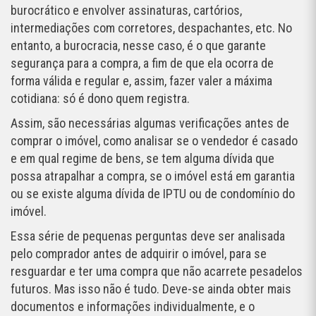
burocrático e envolver assinaturas, cartórios,
intermediações com corretores, despachantes, etc. No
entanto, a burocracia, nesse caso, é o que garante
segurança para a compra, a fim de que ela ocorra de
forma válida e regular e, assim, fazer valer a máxima
cotidiana: só é dono quem registra.
Assim, são necessárias algumas verificações antes de
comprar o imóvel, como analisar se o vendedor é casado
e em qual regime de bens, se tem alguma dívida que
possa atrapalhar a compra, se o imóvel está em garantia
ou se existe alguma dívida de IPTU ou de condomínio do
imóvel.
Essa série de pequenas perguntas deve ser analisada
pelo comprador antes de adquirir o imóvel, para se
resguardar e ter uma compra que não acarrete pesadelos
futuros. Mas isso não é tudo. Deve-se ainda obter mais
documentos e informações individualmente, e o