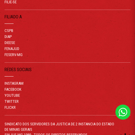
FILIE-SE
FILIADO A
CSPB
DIAP
DIEESE
FENAJUD
FESERV-MG
REDES SOCIAIS
INSTAGRAM
FACEBOOK
YOUTUBE
TWITTER
FLICKR
SINDICATO DOS SERVIDORES DA JUSTICA DE 2 INSTANCIA DO ESTADO
DE MINAS GERAIS
SINJUS-MG 1989 . TODOS OS DIREITOS RESERVADOS