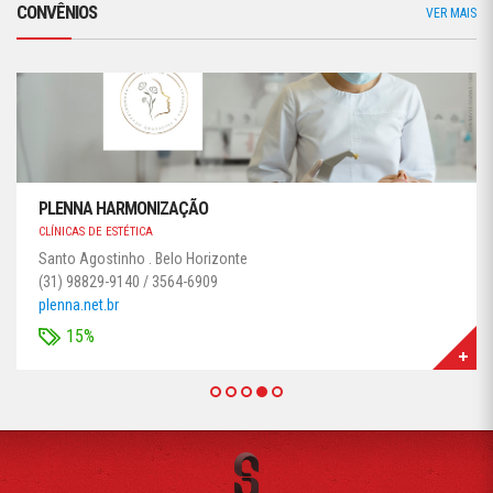
CONVÊNIOS
VER MAIS
PLENNA HARMONIZAÇÃO
CLÍNICAS DE ESTÉTICA
Santo Agostinho . Belo Horizonte
(31) 98829-9140 / 3564-6909
plenna.net.br
15%