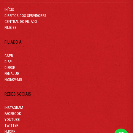
INÍCIO
DIREITOS DOS SERVIDORES
CENTRAL DO FILIADO
FILIE-SE
FILIADO A
CSPB
DIAP
DIEESE
FENAJUD
FESERV-MG
REDES SOCIAIS
INSTAGRAM
FACEBOOK
YOUTUBE
TWITTER
FLICKR