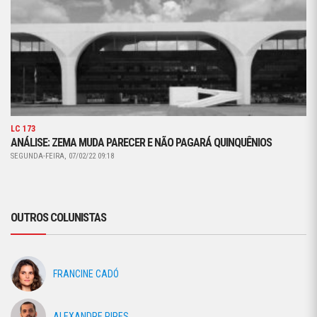
LC 173
ANÁLISE: ZEMA MUDA PARECER E NÃO PAGARÁ QUINQUÊNIOS
SEGUNDA-FEIRA, 07/02/22 09:18
OUTROS COLUNISTAS
FRANCINE CADÓ
ALEXANDRE PIRES