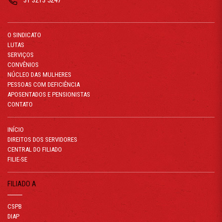
31 3213 5247
O SINDICATO
LUTAS
SERVIÇOS
CONVÊNIOS
NÚCLEO DAS MULHERES
PESSOAS COM DEFICIÊNCIA
APOSENTADOS E PENSIONISTAS
CONTATO
INÍCIO
DIREITOS DOS SERVIDORES
CENTRAL DO FILIADO
FILIE-SE
FILIADO A
CSPB
DIAP