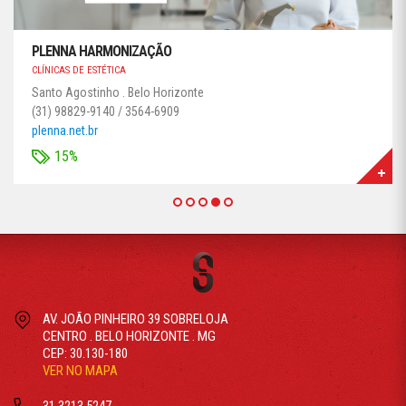
PLENNA HARMONIZAÇÃO
CLÍNICAS DE ESTÉTICA
Santo Agostinho . Belo Horizonte
(31) 98829-9140 / 3564-6909
plenna.net.br
15%
AV. JOÃO PINHEIRO 39 SOBRELOJA
CENTRO . BELO HORIZONTE . MG
CEP: 30.130-180
VER NO MAPA