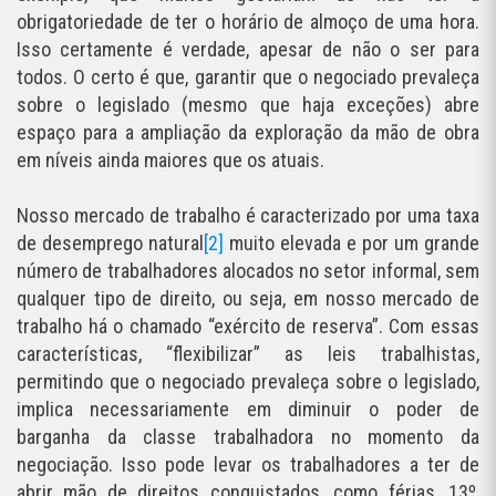
obrigatoriedade de ter o horário de almoço de uma hora.
Isso certamente é verdade, apesar de não o ser para
todos. O certo é que, garantir que o negociado prevaleça
sobre o legislado (mesmo que haja exceções) abre
espaço para a ampliação da exploração da mão de obra
em níveis ainda maiores que os atuais.
Nosso mercado de trabalho é caracterizado por uma taxa
de desemprego natural
[2]
muito elevada e por um grande
número de trabalhadores alocados no setor informal, sem
qualquer tipo de direito, ou seja, em nosso mercado de
trabalho há o chamado “exército de reserva”. Com essas
características, “flexibilizar” as leis trabalhistas,
permitindo que o negociado prevaleça sobre o legislado,
implica necessariamente em diminuir o poder de
barganha da classe trabalhadora no momento da
negociação. Isso pode levar os trabalhadores a ter de
abrir mão de direitos conquistados, como férias, 13º,