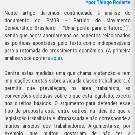
*por Thiago Rodarte
Neste artigo daremos continuidade à análise do
documento do PMDB – Partido do Movimento
Democrático Brasileiro – “Uma ponte para o futuro
[1]
”,
sendo que agora abordaremos os aspectos relacionados
às políticas apontadas pelo texto como indispensáveis
para a retomada do crescimento econômico. (A primeira
análise você confere
aqui
).
Dentre estas medidas uma que chama a atenção e tem
implicações diretas sobre a vida da classe trabalhadora, é
permitir que prevaleçam, na área trabalhista, as
convenções coletivas sobre o que está legislado, exceto
nos direitos básicos. O argumento para defender esse
tipo de proposta está, entre outros, na ideia de que a
legislação trabalhista é ultrapassada e não corresponde a
muitos anseios dos trabalhadores. Argumenta-se, por
exemplo, que muitos gostariam de não ter a