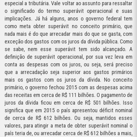
especial a tributária. Vale voltar ao assunto para ressaltar
o significado do termo superávit operacional e suas
implicações. Já há alguns, anos o governo federal tem
como meta obter superávit no conceito primário, que
nada mais é do que arrecadar mais do que se gasta, com
exceção dos gastos com os juros da dívida pública. Como
se sabe, nem esse superávit tem sido alcançado. A
definição de superávit operacional, por sua vez leva em
conta as despesas com os juros, ou seja, será preciso
que a arrecadação seja superior aos gastos primários
mais os gastos com os juros da dívida. No conceito
primário, o governo fechou 2015 com as despesas acima
das receitas em cerca de R$ 111 bilhões. O pagamento de
juros da dívida ficou em cerca de R$ 501 bilhões. Isso
significa que em 2015 o país apresentou déficit nominal
de cerca de R$ 612 bilhões. Ou seja, mantidos esses
valores, para atingir a meta de obter superávit nominal o
país teria de, ou arrecadar cerca de R$ 612 bilhões a mais,