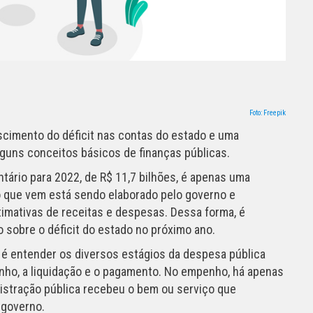
Foto: Freepik
scimento do déficit nas contas do estado e uma
guns conceitos básicos de finanças públicas.
ntário para 2022, de R$ 11,7 bilhões, é apenas uma
 que vem está sendo elaborado pelo governo e
imativas de receitas e despesas. Dessa forma, é
sobre o déficit do estado no próximo ano.
t é entender os diversos estágios da despesa pública
enho, a liquidação e o pagamento. No empenho, há apenas
nistração pública recebeu o bem ou serviço que
 governo.