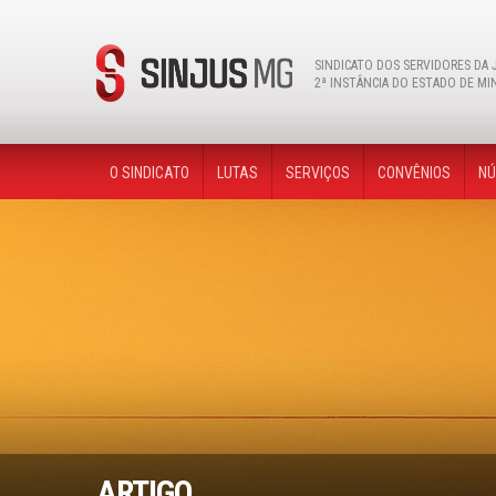
Instagram
facebook
youtube
twitter
flickr
SINDICATO DOS SERVIDORES DA 
2ª INSTÂNCIA DO ESTADO DE MI
O SINDICATO
LUTAS
SERVIÇOS
CONVÊNIOS
NÚ
ARTIGO