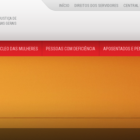
INÍCIO
DIREITOS DOS SERVIDORES
CENTRAL 
JUSTIÇA DE
NAS GERAIS
Buscar
CLEO DAS MULHERES
PESSOAS COM DEFICIÊNCIA
APOSENTADOS E PE