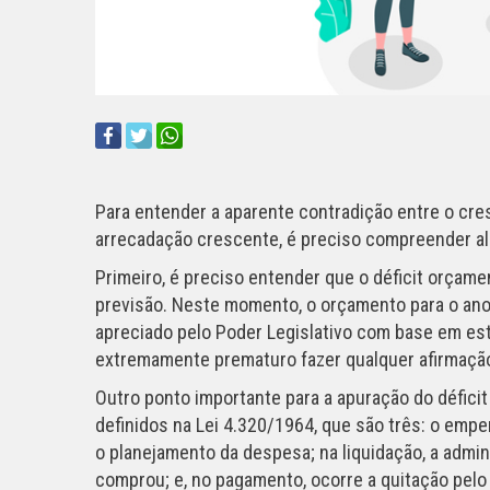
Para entender a aparente contradição entre o cre
arrecadação crescente, é preciso compreender al
Primeiro, é preciso entender que o déficit orçame
previsão. Neste momento, o orçamento para o ano
apreciado pelo Poder Legislativo com base em est
extremamente prematuro fazer qualquer afirmação 
Outro ponto importante para a apuração do défici
definidos na Lei 4.320/1964, que são três: o emp
o planejamento da despesa; na liquidação, a admi
comprou; e, no pagamento, ocorre a quitação pelo