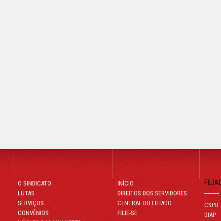
FILIA
O SINDICATO
INÍCIO
LUTAS
DIREITOS DOS SERVIDORES
SERVIÇOS
CENTRAL DO FILIADO
CSPB
CONVÊNIOS
FILIE-SE
DIAP