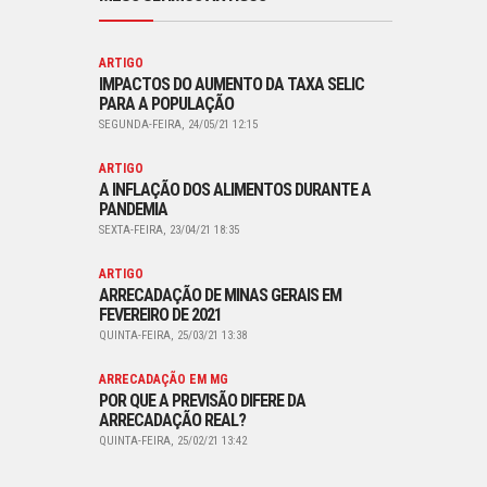
ARTIGO
IMPACTOS DO AUMENTO DA TAXA SELIC
PARA A POPULAÇÃO
SEGUNDA-FEIRA, 24/05/21 12:15
ARTIGO
A INFLAÇÃO DOS ALIMENTOS DURANTE A
PANDEMIA
SEXTA-FEIRA, 23/04/21 18:35
ARTIGO
ARRECADAÇÃO DE MINAS GERAIS EM
FEVEREIRO DE 2021
QUINTA-FEIRA, 25/03/21 13:38
ARRECADAÇÃO EM MG
POR QUE A PREVISÃO DIFERE DA
ARRECADAÇÃO REAL?
QUINTA-FEIRA, 25/02/21 13:42