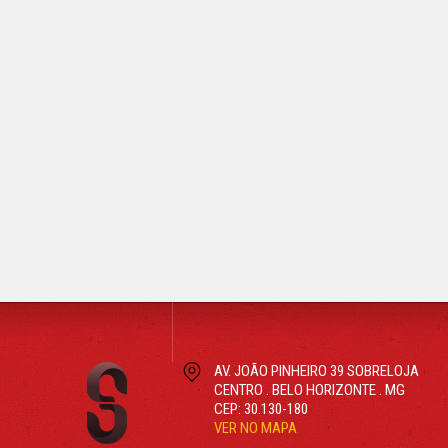
ver mais
AV. JOÃO PINHEIRO 39 SOBRELOJA
CENTRO . BELO HORIZONTE . MG
CEP: 30.130-180
VER NO MAPA